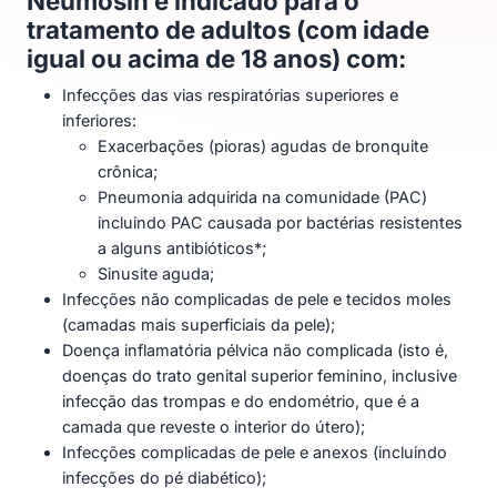
Neumosin é indicado para o
tratamento de adultos (com idade
igual ou acima de 18 anos) com:
Infecções das vias respiratórias superiores e
inferiores:
Exacerbações (pioras) agudas de bronquite
crônica;
Pneumonia adquirida na comunidade (PAC)
incluindo PAC causada por bactérias resistentes
a alguns antibióticos*;
Sinusite aguda;
Infecções não complicadas de pele e tecidos moles
(camadas mais superficiais da pele);
Doença inflamatória pélvica não complicada (isto é,
doenças do trato genital superior feminino, inclusive
infecção das trompas e do endométrio, que é a
camada que reveste o interior do útero);
Infecções complicadas de pele e anexos (incluindo
infecções do pé diabético);