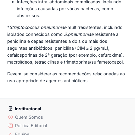
Infecções intra-abdominais complicadas, incluindo
infecções causadas por várias bactérias, como
abscessos.
*
Streptococcus pneumoniae
multirresistentes, incluindo
isolados conhecidos como
S.pneumoniae
resistente a
penicilina e cepas resistentes a dois ou mais dos
seguintes antibióticos: penicilina (CIM ≥ 2 μg/mL),
cefalosporinas de 2ª geração (por exemplo, cefuroxima),
macrolídeos, tetraciclinas e trimetoprima/sulfametoxazol.
Devem-se considerar as recomendações relacionadas ao
uso apropriado de agentes antibióticos.
Institucional
Quem Somos
Política Editorial
Equipe