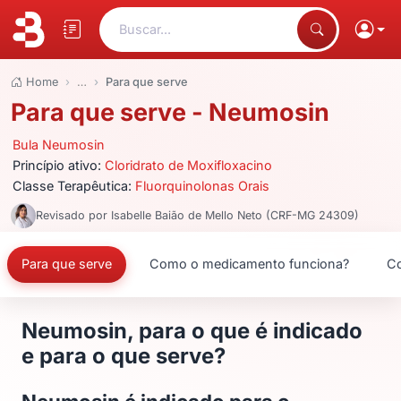
Buscar...
Home
…
Para que serve
Para que serve - Neumosin
Bula Neumosin
Princípio ativo:
Cloridrato de Moxifloxacino
Classe Terapêutica:
Fluorquinolonas Orais
Revisado por Isabelle Baião de Mello Neto (CRF-MG 24309)
Para que serve
Como o medicamento funciona?
Co
Neumosin, para o que é indicado
e para o que serve?