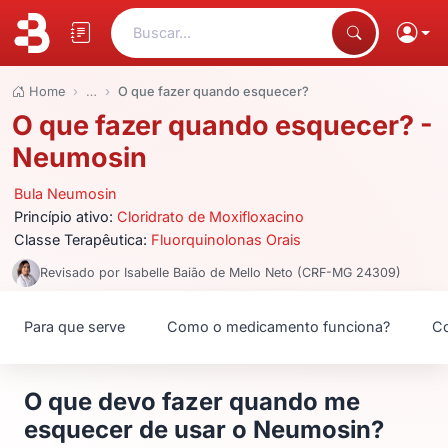
Buscar...
Home
…
O que fazer quando esquecer?
O que fazer quando esquecer? -
Neumosin
Bula Neumosin
Princípio ativo:
Cloridrato de Moxifloxacino
Classe Terapêutica:
Fluorquinolonas Orais
Revisado por Isabelle Baião de Mello Neto (CRF-MG 24309)
Para que serve
Como o medicamento funciona?
Co
O que devo fazer quando me
esquecer de usar o Neumosin?