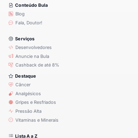
Conteúdo Bula
Blog
Fala, Doutor!
Serviços
Desenvolvedores
Anuncie na Bula
Cashback de até 8%
Destaque
Câncer
Analgésicos
Gripes e Resfriados
Pressão Alta
Vitaminas e Minerais
Lista A a Z