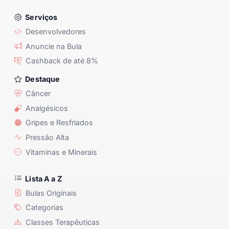
Serviços
Desenvolvedores
Anuncie na Bula
Cashback de até 8%
Destaque
Câncer
Analgésicos
Gripes e Resfriados
Pressão Alta
Vitaminas e Minerais
Lista A a Z
Bulas Originais
Categorias
Classes Terapêuticas