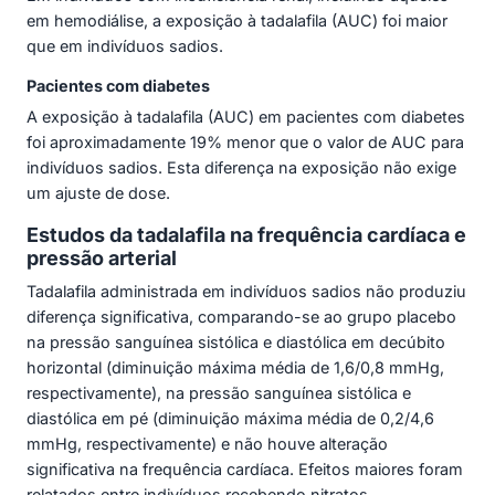
em hemodiálise, a exposição à tadalafila (AUC) foi maior
que em indivíduos sadios.
Pacientes com diabetes
A exposição à tadalafila (AUC) em pacientes com diabetes
foi aproximadamente 19% menor que o valor de AUC para
indivíduos sadios. Esta diferença na exposição não exige
um ajuste de dose.
Estudos da tadalafila na frequência cardíaca e
pressão arterial
Tadalafila administrada em indivíduos sadios não produziu
diferença significativa, comparando-se ao grupo placebo
na pressão sanguínea sistólica e diastólica em decúbito
horizontal (diminuição máxima média de 1,6/0,8 mmHg,
respectivamente), na pressão sanguínea sistólica e
diastólica em pé (diminuição máxima média de 0,2/4,6
mmHg, respectivamente) e não houve alteração
significativa na frequência cardíaca. Efeitos maiores foram
relatados entre indivíduos recebendo nitratos