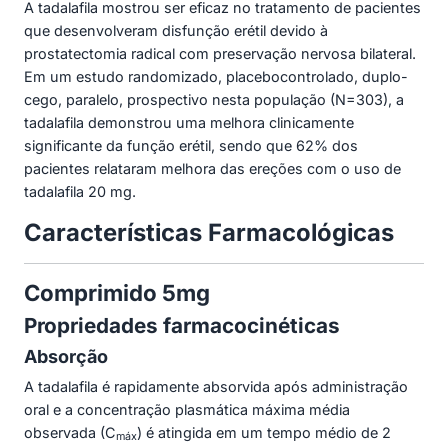
A tadalafila mostrou ser eficaz no tratamento de pacientes
que desenvolveram disfunção erétil devido à
prostatectomia radical com preservação nervosa bilateral.
Em um estudo randomizado, placebocontrolado, duplo-
cego, paralelo, prospectivo nesta população (N=303), a
tadalafila demonstrou uma melhora clinicamente
significante da função erétil, sendo que 62% dos
pacientes relataram melhora das ereções com o uso de
tadalafila 20 mg.
Características Farmacológicas
Comprimido 5mg
Propriedades farmacocinéticas
Absorção
A tadalafila é rapidamente absorvida após administração
oral e a concentração plasmática máxima média
observada (C
) é atingida em um tempo médio de 2
máx