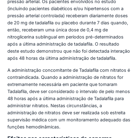
pressão arterial. Os pacientes envolvidos no estudo
(incluindo pacientes diabéticos e/ou hipertensos com a
pressão arterial controlada) receberam diariamente doses
de 20 mg de tadalafila ou placebo durante 7 dias quando,
então, receberam uma única dose de 0,4 mg de
nitroglicerina sublingual em períodos pré-determinados
após a última administração de tadalafila. O resultado
deste estudo demonstrou que não foi detectada interação
após 48 horas da última administração de tadalafila.
A administração concomitante de Tadalafila com nitratos é
contraindicada. Quando a administração de nitratos for
extremamente necessária em paciente que tomaram
Tadalafila, deve ser considerado o intervalo de pelo menos
48 horas após a última administração de Tadalafila para
administrar nitratos. Nestas circunstâncias, a
administração de nitratos deve ser realizada sob estreita
supervisão médica com um monitoramento adequado das
funções hemodinâmicas.