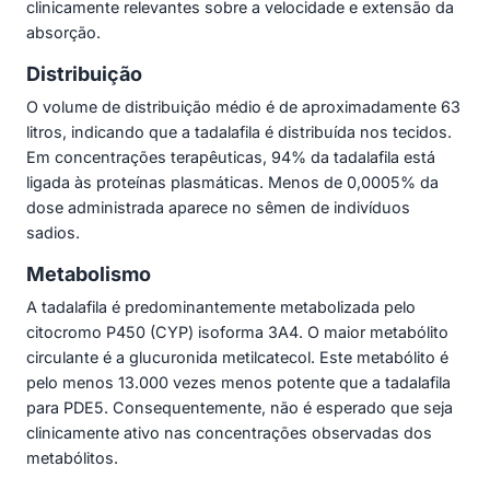
clinicamente relevantes sobre a velocidade e extensão da
absorção.
Distribuição
O volume de distribuição médio é de aproximadamente 63
litros, indicando que a tadalafila é distribuída nos tecidos.
Em concentrações terapêuticas, 94% da tadalafila está
ligada às proteínas plasmáticas. Menos de 0,0005% da
dose administrada aparece no sêmen de indivíduos
sadios.
Metabolismo
A tadalafila é predominantemente metabolizada pelo
citocromo P450 (CYP) isoforma 3A4. O maior metabólito
circulante é a glucuronida metilcatecol. Este metabólito é
pelo menos 13.000 vezes menos potente que a tadalafila
para PDE5. Consequentemente, não é esperado que seja
clinicamente ativo nas concentrações observadas dos
metabólitos.