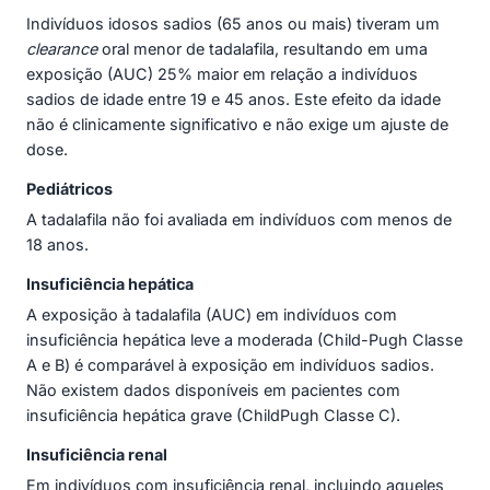
Indivíduos idosos sadios (65 anos ou mais) tiveram um
clearance
oral menor de tadalafila, resultando em uma
exposição (AUC) 25% maior em relação a indivíduos
sadios de idade entre 19 e 45 anos. Este efeito da idade
não é clinicamente significativo e não exige um ajuste de
dose.
Pediátricos
A tadalafila não foi avaliada em indivíduos com menos de
18 anos.
Insuficiência hepática
A exposição à tadalafila (AUC) em indivíduos com
insuficiência hepática leve a moderada (Child-Pugh Classe
A e B) é comparável à exposição em indivíduos sadios.
Não existem dados disponíveis em pacientes com
insuficiência hepática grave (ChildPugh Classe C).
Insuficiência renal
Em indivíduos com insuficiência renal, incluindo aqueles