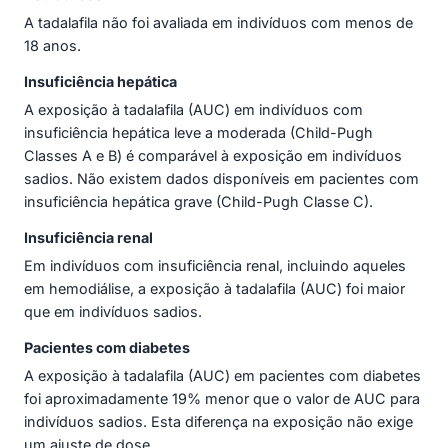
A tadalafila não foi avaliada em indivíduos com menos de
18 anos.
Insuficiência hepática
A exposição à tadalafila (AUC) em indivíduos com
insuficiência hepática leve a moderada (Child-Pugh
Classes A e B) é comparável à exposição em indivíduos
sadios. Não existem dados disponíveis em pacientes com
insuficiência hepática grave (Child-Pugh Classe C).
Insuficiência renal
Em indivíduos com insuficiência renal, incluindo aqueles
em hemodiálise, a exposição à tadalafila (AUC) foi maior
que em indivíduos sadios.
Pacientes com diabetes
A exposição à tadalafila (AUC) em pacientes com diabetes
foi aproximadamente 19% menor que o valor de AUC para
indivíduos sadios. Esta diferença na exposição não exige
um ajuste de dose.