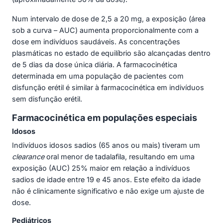
Num intervalo de dose de 2,5 a 20 mg, a exposição (área
sob a curva – AUC) aumenta proporcionalmente com a
dose em indivíduos saudáveis. As concentrações
plasmáticas no estado de equilíbrio são alcançadas dentro
de 5 dias da dose única diária. A farmacocinética
determinada em uma população de pacientes com
disfunção erétil é similar à farmacocinética em indivíduos
sem disfunção erétil.
Farmacocinética em populações especiais
Idosos
Indivíduos idosos sadios (65 anos ou mais) tiveram um
clearance
oral menor de tadalafila, resultando em uma
exposição (AUC) 25% maior em relação a indivíduos
sadios de idade entre 19 e 45 anos. Este efeito da idade
não é clinicamente significativo e não exige um ajuste de
dose.
Pediátricos