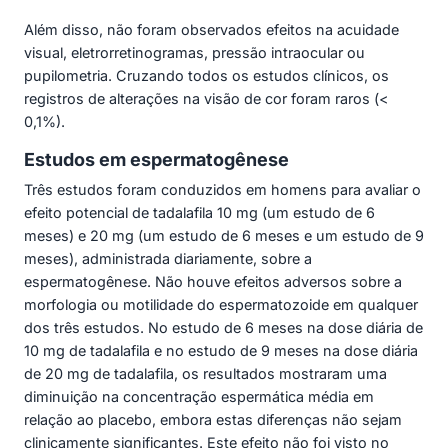
Além disso, não foram observados efeitos na acuidade
visual, eletrorretinogramas, pressão intraocular ou
pupilometria. Cruzando todos os estudos clínicos, os
registros de alterações na visão de cor foram raros (<
0,1%).
Estudos em espermatogênese
Três estudos foram conduzidos em homens para avaliar o
efeito potencial de tadalafila 10 mg (um estudo de 6
meses) e 20 mg (um estudo de 6 meses e um estudo de 9
meses), administrada diariamente, sobre a
espermatogênese. Não houve efeitos adversos sobre a
morfologia ou motilidade do espermatozoide em qualquer
dos três estudos. No estudo de 6 meses na dose diária de
10 mg de tadalafila e no estudo de 9 meses na dose diária
de 20 mg de tadalafila, os resultados mostraram uma
diminuição na concentração espermática média em
relação ao placebo, embora estas diferenças não sejam
clinicamente significantes. Este efeito não foi visto no