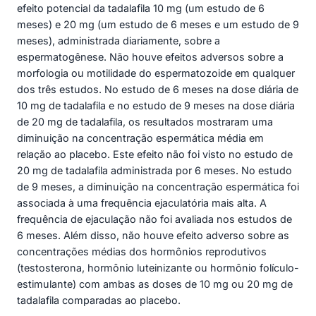
efeito potencial da tadalafila 10 mg (um estudo de 6
meses) e 20 mg (um estudo de 6 meses e um estudo de 9
meses), administrada diariamente, sobre a
espermatogênese. Não houve efeitos adversos sobre a
morfologia ou motilidade do espermatozoide em qualquer
dos três estudos. No estudo de 6 meses na dose diária de
10 mg de tadalafila e no estudo de 9 meses na dose diária
de 20 mg de tadalafila, os resultados mostraram uma
diminuição na concentração espermática média em
relação ao placebo. Este efeito não foi visto no estudo de
20 mg de tadalafila administrada por 6 meses. No estudo
de 9 meses, a diminuição na concentração espermática foi
associada à uma frequência ejaculatória mais alta. A
frequência de ejaculação não foi avaliada nos estudos de
6 meses. Além disso, não houve efeito adverso sobre as
concentrações médias dos hormônios reprodutivos
(testosterona, hormônio luteinizante ou hormônio folículo-
estimulante) com ambas as doses de 10 mg ou 20 mg de
tadalafila comparadas ao placebo.