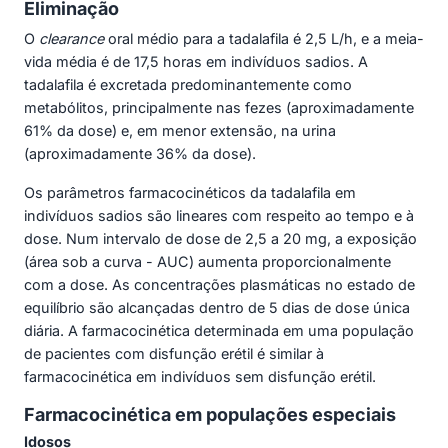
Eliminação
O
clearance
oral médio para a tadalafila é 2,5 L/h, e a meia-
vida média é de 17,5 horas em indivíduos sadios. A
tadalafila é excretada predominantemente como
metabólitos, principalmente nas fezes (aproximadamente
61% da dose) e, em menor extensão, na urina
(aproximadamente 36% da dose).
Os parâmetros farmacocinéticos da tadalafila em
indivíduos sadios são lineares com respeito ao tempo e à
dose. Num intervalo de dose de 2,5 a 20 mg, a exposição
(área sob a curva - AUC) aumenta proporcionalmente
com a dose. As concentrações plasmáticas no estado de
equilíbrio são alcançadas dentro de 5 dias de dose única
diária. A farmacocinética determinada em uma população
de pacientes com disfunção erétil é similar à
farmacocinética em indivíduos sem disfunção erétil.
Farmacocinética em populações especiais
Idosos