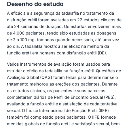
Desenho do estudo
A eficácia e a segurança da tadalafila no tratamento da
disfunção erétil foram avaliadas em 22 estudos clínicos de
até 24 semanas de duração. Os estudos envolveram mais
de 4.000 pacientes, tendo sido estudadas as dosagens
de 2 a 100 mg, tomadas quando necessário, até uma vez
ao dia. A tadalafila mostrou ser eficaz na melhora da
função erétil em homens com disfunção erétil (DE).
Vários instrumentos de avaliação foram usados para
estudar o efeito da tadalafila na função erétil. Questões de
Avaliação Global (QAG) foram feitas para determinar se o
tratamento melhorou as ereções dos pacientes. Durante
os estudos clínicos, os pacientes e suas parceiras
completaram diários de Perfil de Encontro Sexual (PES),
avaliando a função erétil e a satisfação de cada tentativa
sexual. O Índice Internacional de Função Erétil (IIFE)
também foi completado pelos pacientes. O IIFE fornece
medidas globais de função erétil e satisfação sexual, bem