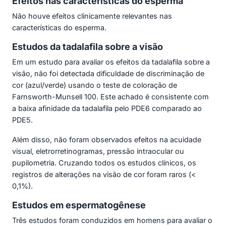
Efeitos nas características do esperma
Não houve efeitos clinicamente relevantes nas
características do esperma.
Estudos da tadalafila sobre a visão
Em um estudo para avaliar os efeitos da tadalafila sobre a
visão, não foi detectada dificuldade de discriminação de
cor (azul/verde) usando o teste de coloração de
Farnsworth-Munsell 100. Este achado é consistente com
a baixa afinidade da tadalafila pelo PDE6 comparado ao
PDE5.
Além disso, não foram observados efeitos na acuidade
visual, eletrorretinogramas, pressão intraocular ou
pupilometria. Cruzando todos os estudos clínicos, os
registros de alterações na visão de cor foram raros (<
0,1%).
Estudos em espermatogênese
Três estudos foram conduzidos em homens para avaliar o