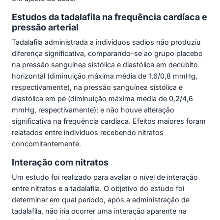
Estudos da tadalafila na frequência cardíaca e
pressão arterial
Tadalafila administrada a indivíduos sadios não produziu
diferença significativa, comparando-se ao grupo placebo
na pressão sanguínea sistólica e diastólica em decúbito
horizontal (diminuição máxima média de 1,6/0,8 mmHg,
respectivamente), na pressão sanguínea sistólica e
diastólica em pé (diminuição máxima média de 0,2/4,6
mmHg, respectivamente); e não houve alteração
significativa na frequência cardíaca. Efeitos maiores foram
relatados entre indivíduos recebendo nitratos
concomitantemente.
Interação com nitratos
Um estudo foi realizado para avaliar o nível de interação
entre nitratos e a tadalafila. O objetivo do estudo foi
determinar em qual período, após a administração de
tadalafila, não iria ocorrer uma interação aparente na