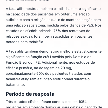
A tadalafila mostrou melhora estatisticamente significante
na capacidade dos pacientes em obter uma ereção
suficiente para a relação sexual e de manter a ereção para
uma relação satisfatória, medida pelos diários de PES. Nos
estudos de eficácia primária, 75% das tentativas de
relações sexuais foram bem sucedidas em pacientes
tratados com tadalafila.
A tadalafila também demonstrou melhora estatisticamente
significante na função erétil medida pelo Domínio de
Função Erétil do IIFE. Adicionalmente, nos estudos de
eficácia primária, na dosagem de 20 mg,
aproximadamente 60% dos pacientes tratados com
tadalafila atingiram a função erétil normal durante o
tratamento.
Período de resposta
Três estudos clínicos foram conduzidos em 1054
pacientes em ambiente domiciliar, para definir o período de