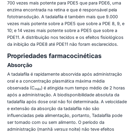
700 vezes mais potente para PDE5 que para PDE6, uma
enzima encontrada na retina e que é responsável pela
fototransdução. A tadalafila é também mais que 9.000
vezes mais potente sobre a PDE5 que sobre a PDE 8, 9, e
10; e 14 vezes mais potente sobre a PDE5 que sobre a
PDE11. A distribuição nos tecidos e os efeitos fisiológicos
da inibição da PDE8 até PDE11 não foram esclarecidos.
Propriedades farmacocinéticas
Absorção
A tadalafila é rapidamente absorvida após administração
oral e a concentração plasmática máxima média
observada (C
) é atingida num tempo médio de 2 horas
máx
após a administração. A biodisponibilidade absoluta da
tadalafila após dose oral não foi determinada. A velocidade
e extensão da absorção da tadalafila não são
influenciadas pela alimentação, portanto, Tadalafila pode
ser tomado com ou sem alimento. O período da
administração (manhã
versus
noite) não teve efeitos