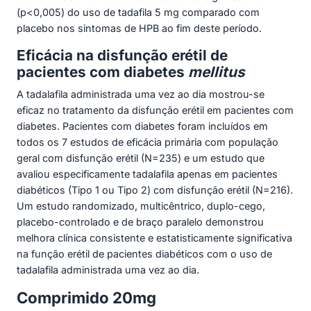
(p<0,005) do uso de tadafila 5 mg comparado com
placebo nos sintomas de HPB ao fim deste período.
Eficácia na disfunção erétil de
pacientes com diabetes
mellitus
A tadalafila administrada uma vez ao dia mostrou-se
eficaz no tratamento da disfunção erétil em pacientes com
diabetes. Pacientes com diabetes foram incluídos em
todos os 7 estudos de eficácia primária com população
geral com disfunção erétil (N=235) e um estudo que
avaliou especificamente tadalafila apenas em pacientes
diabéticos (Tipo 1 ou Tipo 2) com disfunção erétil (N=216).
Um estudo randomizado, multicêntrico, duplo-cego,
placebo-controlado e de braço paralelo demonstrou
melhora clínica consistente e estatisticamente significativa
na função erétil de pacientes diabéticos com o uso de
tadalafila administrada uma vez ao dia.
Comprimido 20mg