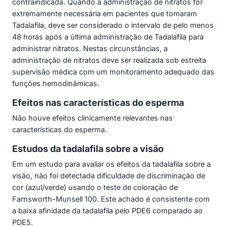
contraindicada. Quando a administração de nitratos for
extremamente necessária em pacientes que tomaram
Tadalafila, deve ser considerado o intervalo de pelo menos
48 horas após a última administração de Tadalafila para
administrar nitratos. Nestas circunstâncias, a
administração de nitratos deve ser realizada sob estreita
supervisão médica com um monitoramento adequado das
funções hemodinâmicas.
Efeitos nas características do esperma
Não houve efeitos clinicamente relevantes nas
características do esperma.
Estudos da tadalafila sobre a visão
Em um estudo para avaliar os efeitos da tadalafila sobre a
visão, não foi detectada dificuldade de discriminação de
cor (azul/verde) usando o teste de coloração de
Farnsworth-Munsell 100. Este achado é consistente com
a baixa afinidade da tadalafila pelo PDE6 comparado ao
PDE5.