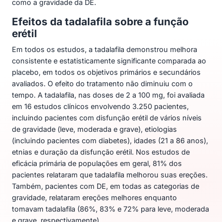
como a gravidade da DE.
Efeitos da tadalafila sobre a função
erétil
Em todos os estudos, a tadalafila demonstrou melhora
consistente e estatisticamente significante comparada ao
placebo, em todos os objetivos primários e secundários
avaliados. O efeito do tratamento não diminuiu com o
tempo. A tadalafila, nas doses de 2 a 100 mg, foi avaliada
em 16 estudos clínicos envolvendo 3.250 pacientes,
incluindo pacientes com disfunção erétil de vários níveis
de gravidade (leve, moderada e grave), etiologias
(incluindo pacientes com diabetes), idades (21 a 86 anos),
etnias e duração da disfunção erétil. Nos estudos de
eficácia primária de populações em geral, 81% dos
pacientes relataram que tadalafila melhorou suas ereções.
Também, pacientes com DE, em todas as categorias de
gravidade, relataram ereções melhores enquanto
tomavam tadalafila (86%, 83% e 72% para leve, moderada
e grave, respectivamente).