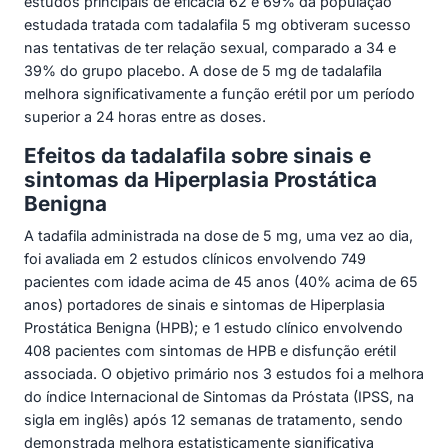
estudos principais de eficácia 62 e 69% da população
estudada tratada com tadalafila 5 mg obtiveram sucesso
nas tentativas de ter relação sexual, comparado a 34 e
39% do grupo placebo. A dose de 5 mg de tadalafila
melhora significativamente a função erétil por um período
superior a 24 horas entre as doses.
Efeitos da tadalafila sobre sinais e
sintomas da Hiperplasia Prostática
Benigna
A tadafila administrada na dose de 5 mg, uma vez ao dia,
foi avaliada em 2 estudos clínicos envolvendo 749
pacientes com idade acima de 45 anos (40% acima de 65
anos) portadores de sinais e sintomas de Hiperplasia
Prostática Benigna (HPB); e 1 estudo clínico envolvendo
408 pacientes com sintomas de HPB e disfunção erétil
associada. O objetivo primário nos 3 estudos foi a melhora
do índice Internacional de Sintomas da Próstata (IPSS, na
sigla em inglês) após 12 semanas de tratamento, sendo
demonstrada melhora estatisticamente significativa