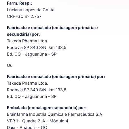
Farm. Resp.:
Luciana Lopes da Costa
CRF-GO nº 2.757
Fabricado e embalado (embalagem primária e
secundária) por:
Takeda Pharma Ltda
Rodovia SP 340 S/N, km 133,5
Ed. CQ - Jaguariúna - SP
Ou
Fabricado e embalado (embalagem primária) por:
Takeda Pharma Ltda.
Rodovia SP 340 S/N, km 133,5
Ed. CQ - Jaguariúna - SP
Embalado (embalagem secundária) por:
Brainfarma Indústria Química e Farmacêutica S.A
VPR 1 - Quadra 2-A – Módulo 4
Daia - Anápolis - GO