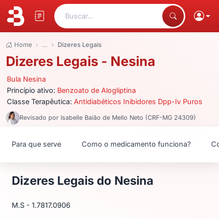
Buscar...
Home
…
Dizeres Legais
Dizeres Legais - Nesina
Bula Nesina
Princípio ativo:
Benzoato de Alogliptina
Classe Terapêutica:
Antidiabéticos Inibidores Dpp-Iv Puros
Revisado por Isabelle Baião de Mello Neto (CRF-MG 24309)
Para que serve
Como o medicamento funciona?
Co
Dizeres Legais do Nesina
M.S - 1.7817.0906