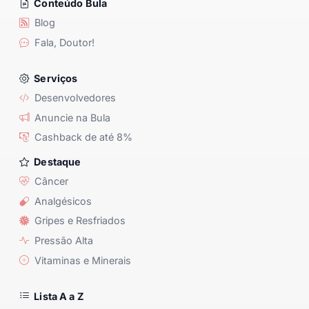
Conteúdo Bula
Blog
Fala, Doutor!
Serviços
Desenvolvedores
Anuncie na Bula
Cashback de até 8%
Destaque
Câncer
Analgésicos
Gripes e Resfriados
Pressão Alta
Vitaminas e Minerais
Lista A a Z