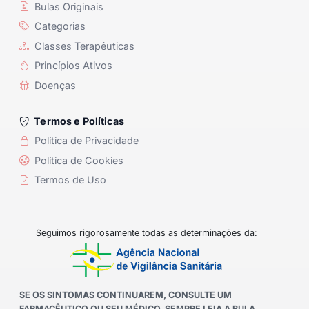
Bulas Originais
Categorias
Classes Terapêuticas
Princípios Ativos
Doenças
Termos e Políticas
Política de Privacidade
Política de Cookies
Termos de Uso
Seguimos rigorosamente todas as determinações da:
SE OS SINTOMAS CONTINUAREM, CONSULTE UM
FARMACÊUTICO OU SEU MÉDICO. SEMPRE LEIA A BULA.