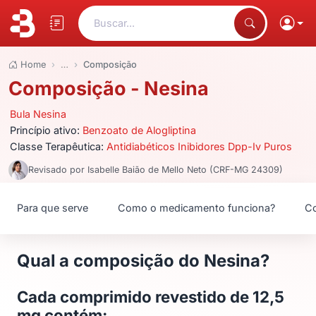
Buscar...
Home
…
Composição
Composição - Nesina
Bula Nesina
Princípio ativo:
Benzoato de Alogliptina
Classe Terapêutica:
Antidiabéticos Inibidores Dpp-Iv Puros
Revisado por Isabelle Baião de Mello Neto (CRF-MG 24309)
Para que serve
Como o medicamento funciona?
Co
Qual a composição do Nesina?
Cada comprimido revestido de 12,5
mg contém: