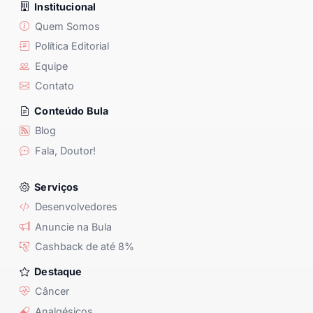
Institucional
Quem Somos
Política Editorial
Equipe
Contato
Conteúdo Bula
Blog
Fala, Doutor!
Serviços
Desenvolvedores
Anuncie na Bula
Cashback de até 8%
Destaque
Câncer
Analgésicos