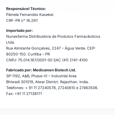
Responsável Técnico:
Pâmela Fernandes Kaseker.
CRF-PR n° 16.297.
Importado por:
Nunesfarma Distribuidora de Produtos Farmacêuticos
Ltda.
Rua Almirante Gonçalves, 2247 – Água Verde. CEP:
80250-150. Curitiba – PR
CNPJ: 75.014.167/0001-00 SAC (41) 2141-4100
Fabricado por: Medicamen Biotech Ltd.
SP-1192, A&B, Phase-IV – Industrial Area
Bhiwadi 301019, Alwar District. Rajasthan. India.
Telefones: + 91 11 27240578, 27240610 e 27463506.
Fax: +91 11 27138171