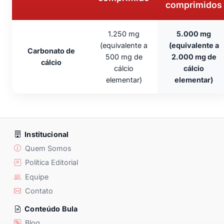
comprimidos
1.250 mg
5.000 mg
(equivalente a
(equivalente a
Carbonato de
500 mg de
2.000 mg de
cálcio
cálcio
cálcio
elementar)
elementar)
Institucional
Quem Somos
Política Editorial
Equipe
Contato
Conteúdo Bula
Blog