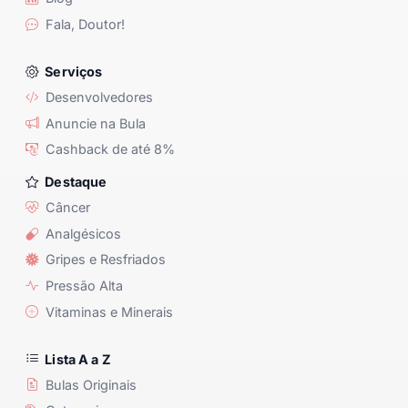
Fala, Doutor!
Serviços
Desenvolvedores
Anuncie na Bula
Cashback de até 8%
Destaque
Câncer
Analgésicos
Gripes e Resfriados
Pressão Alta
Vitaminas e Minerais
Lista A a Z
Bulas Originais