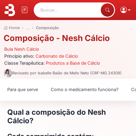
Buscar...
Home
…
Composição
Composição - Nesh Cálcio
Bula Nesh Cálcio
Princípio ativo:
Carbonato de Cálcio
Classe Terapêutica:
Produtos a Base de Cálcio
Revisado por Isabelle Baião de Mello Neto (CRF-MG 24309)
Para que serve
Como o medicamento funciona?
Co
Qual a composição do Nesh
Cálcio?