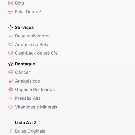
Blog
Fala, Doutor!
Serviços
Desenvolvedores
Anuncie na Bula
Cashback de até 8%
Destaque
Câncer
Analgésicos
Gripes e Resfriados
Pressão Alta
Vitaminas e Minerais
Lista A a Z
Bulas Originais