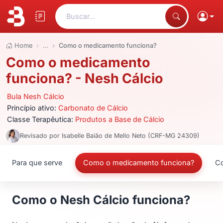
Buscar...
Home
…
Como o medicamento funciona?
Como o medicamento
funciona? - Nesh Cálcio
Bula Nesh Cálcio
Princípio ativo:
Carbonato de Cálcio
Classe Terapêutica:
Produtos a Base de Cálcio
Revisado por Isabelle Baião de Mello Neto (CRF-MG 24309)
Para que serve
Como o medicamento funciona?
Co
Como o Nesh Cálcio funciona?