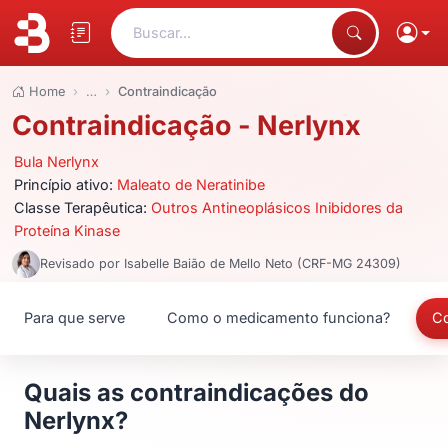
Buscar...
Home
…
Contraindicação
Contraindicação - Nerlynx
Bula Nerlynx
Princípio ativo:
Maleato de Neratinibe
Classe Terapêutica:
Outros Antineoplásicos Inibidores da
Proteína Kinase
Revisado por Isabelle Baião de Mello Neto (CRF-MG 24309)
Para que serve
Como o medicamento funciona?
Co
Quais as contraindicações do
Nerlynx?