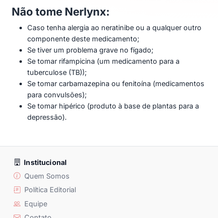
Não tome Nerlynx:
Caso tenha alergia ao neratinibe ou a qualquer outro
componente deste medicamento;
Se tiver um problema grave no fígado;
Se tomar rifampicina (um medicamento para a
tuberculose (TB));
Se tomar carbamazepina ou fenitoína (medicamentos
para convulsões);
Se tomar hipérico (produto à base de plantas para a
depressão).
Institucional
Quem Somos
Política Editorial
Equipe
Contato