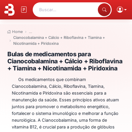
Buscar...
Home
…
Cianocobalamina + Cálcio + Riboflavina + Tiamina +
Nicotinamida + Piridoxina
Bulas de medicamentos para Cia
Bulas de medicamentos para
Cianocobalamina + Cálcio + Riboflavina
+ Tiamina + Nicotinamida + Piridoxina
Os medicamentos que combinam
Cianocobalamina, Cálcio, Riboflavina, Tiamina,
Nicotinamida e Piridoxina são essenciais para a
manutenção da saúde. Esses princípios ativos atuam
juntos para promover o metabolismo energético,
fortalecer o sistema imunológico e melhorar a função
neurológica. A Cianocobalamina, uma forma de
vitamina B12, é crucial para a produção de glóbulos