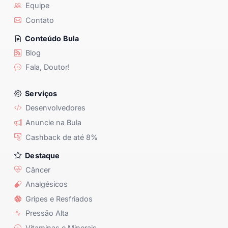
Equipe
Contato
Conteúdo Bula
Blog
Fala, Doutor!
Serviços
Desenvolvedores
Anuncie na Bula
Cashback de até 8%
Destaque
Câncer
Analgésicos
Gripes e Resfriados
Pressão Alta
Vitaminas e Minerais