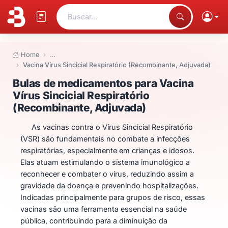
Buscar...
Home
…
Vacina Vírus Sincicial Respiratório (Recombinante, Adjuvada)
Bulas de medicamentos para Vac
Bulas de medicamentos para Vacina
Vírus Sincicial Respiratório
(Recombinante, Adjuvada)
As vacinas contra o Vírus Sincicial Respiratório
(VSR) são fundamentais no combate a infecções
respiratórias, especialmente em crianças e idosos.
Elas atuam estimulando o sistema imunológico a
reconhecer e combater o vírus, reduzindo assim a
gravidade da doença e prevenindo hospitalizações.
Indicadas principalmente para grupos de risco, essas
vacinas são uma ferramenta essencial na saúde
pública, contribuindo para a diminuição da