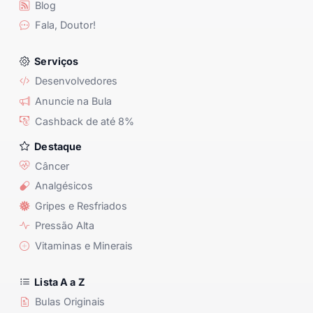
Blog
Fala, Doutor!
Serviços
Desenvolvedores
Anuncie na Bula
Cashback de até 8%
Destaque
Câncer
Analgésicos
Gripes e Resfriados
Pressão Alta
Vitaminas e Minerais
Lista A a Z
Bulas Originais