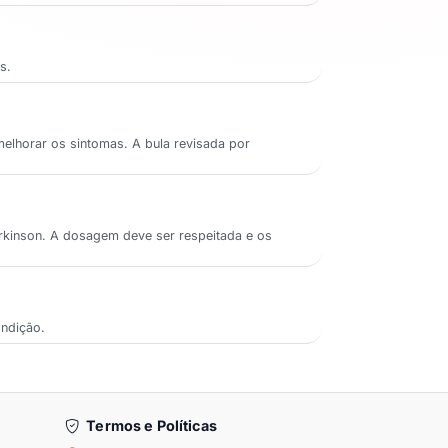
s.
elhorar os sintomas. A bula revisada por
rkinson. A dosagem deve ser respeitada e os
ondição.
Termos e Políticas