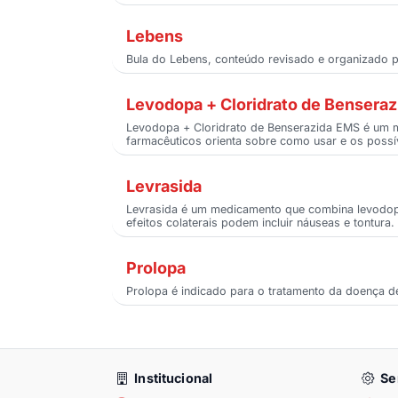
Lebens
Bula do Lebens, conteúdo revisado e organizado po
Levodopa + Cloridrato de Bensera
Levodopa + Cloridrato de Benserazida EMS é um me
farmacêuticos orienta sobre como usar e os possív
Levrasida
Levrasida é um medicamento que combina levodopa
efeitos colaterais podem incluir náuseas e tontura
Prolopa
Prolopa é indicado para o tratamento da doença d
Institucional
Se