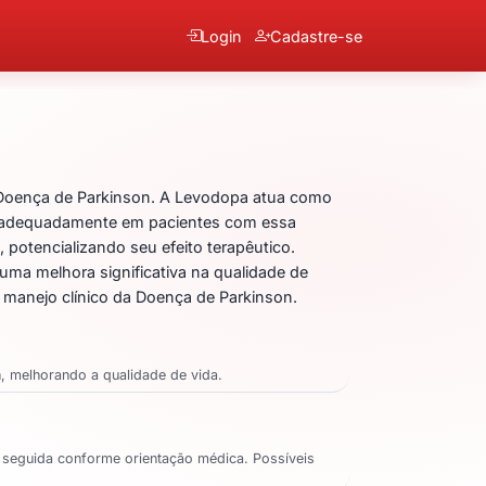
Login
Cadastre-se
oridrato de Benserazida
Doença de Parkinson. A Levodopa atua como
r adequadamente em pacientes com essa
potencializando seu efeito terapêutico.
ma melhora significativa na qualidade de
 manejo clínico da Doença de Parkinson.
, melhorando a qualidade de vida.
seguida conforme orientação médica. Possíveis