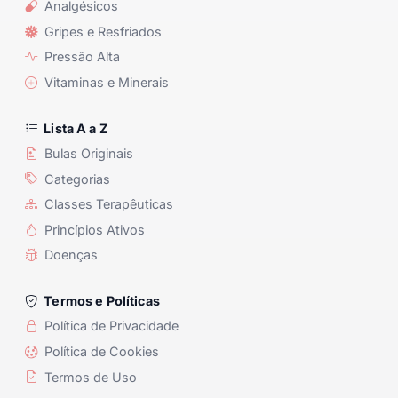
Analgésicos
Gripes e Resfriados
Pressão Alta
Vitaminas e Minerais
Lista A a Z
Bulas Originais
Categorias
Classes Terapêuticas
Princípios Ativos
Doenças
Termos e Políticas
Política de Privacidade
Política de Cookies
Termos de Uso