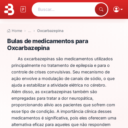
Buscar...
Home
…
Oxcarbazepina
Bulas de medicamentos para Ox
Bulas de medicamentos para
Oxcarbazepina
As oxcarbazepinas são medicamentos utilizados
principalmente no tratamento de epilepsia e para o
controle de crises convulsivas. Seu mecanismo de
ação envolve a modulação de canais de sódio, o que
ajuda a estabilizar a atividade elétrica no cérebro.
Além disso, as oxcarbazepinas também são
empregadas para tratar a dor neuropática,
proporcionando alívio aos pacientes que sofrem com
esse tipo de condição. A importância clínica desses
medicamentos é significativa, pois eles oferecem uma
alternativa eficaz para aqueles que não respondem