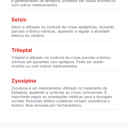
e generalizadas de epilepsia, podendo ser usada sozinha ou
com outros medicamentos.
Selzic
Selzic é utilizado no controle de crises epilépticas, incluindo
parciais e tônico-clônicas, ajudando a regular a atividade
elétrica do cérebro.
Trileptal
Trileptal é utilizado no controle de crises parciais e tônico-
clônicas em pacientes com epilepsia. Pode ser usado
sozinho ou com outros medicamentos.
Zyoxipina
Zyoxipina é um medicamento utilizado no tratamento da
Epilepsia, ajudando a controlar as crises convulsivas. É
importante seguir as orientações médicas para a dosagem
correta. Possíveis efeitos colaterais incluem sonolência e
tontura. Bula revisada por farmacêuticos.