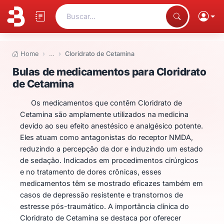
Buscar...
Home
…
Cloridrato de Cetamina
Bulas de medicamentos para Clo
Bulas de medicamentos para Cloridrato
de Cetamina
Os medicamentos que contêm Cloridrato de
Cetamina são amplamente utilizados na medicina
devido ao seu efeito anestésico e analgésico potente.
Eles atuam como antagonistas do receptor NMDA,
reduzindo a percepção da dor e induzindo um estado
de sedação. Indicados em procedimentos cirúrgicos
e no tratamento de dores crônicas, esses
medicamentos têm se mostrado eficazes também em
casos de depressão resistente e transtornos de
estresse pós-traumático. A importância clínica do
Cloridrato de Cetamina se destaca por oferecer