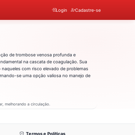
Login
Cadastre-se
 Sódico
nção de trombose venosa profunda e
fundamental na cascata de coagulação. Sua
o naqueles com risco elevado de problemas
tornando-se uma opção valiosa no manejo de
r, melhorando a circulação.
Termos e Políticas