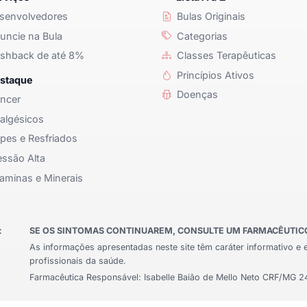
senvolvedores
Bulas Originais
ncie na Bula
Categorias
shback de até 8%
Classes Terapêuticas
Princípios Ativos
staque
Doenças
ncer
algésicos
pes e Resfriados
ssão Alta
aminas e Minerais
:
SE OS SINTOMAS CONTINUAREM, CONSULTE UM FARMACÊUTICO 
As informações apresentadas neste site têm caráter informativo e 
profissionais da saúde.
Farmacêutica Responsável: Isabelle Baião de Mello Neto CRF/MG 