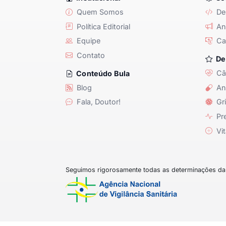
Quem Somos
De
Política Editorial
Anu
Equipe
Ca
Contato
De
Câ
Conteúdo Bula
Blog
An
Fala, Doutor!
Gri
Pre
Vit
Seguimos rigorosamente todas as determinações da