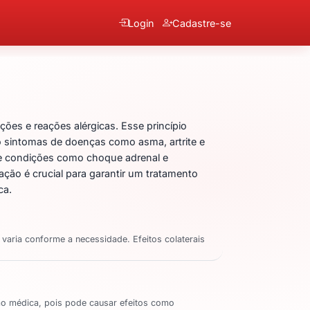
Login
Cadastre-se
ico de Hidrocortisona
ões e reações alérgicas. Esse princípio
do sintomas de doenças como asma, artrite e
de condições como choque adrenal e
ção é crucial para garantir um tratamento
ca.
aria conforme a necessidade. Efeitos colaterais
ação médica, pois pode causar efeitos como