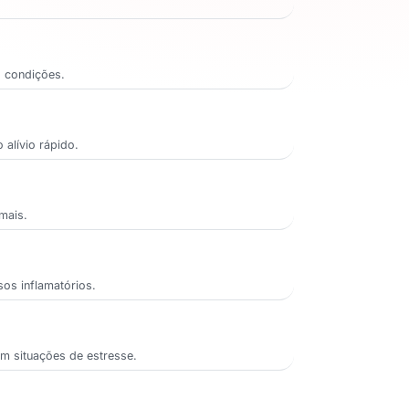
s condições.
 alívio rápido.
mais.
sos inflamatórios.
em situações de estresse.