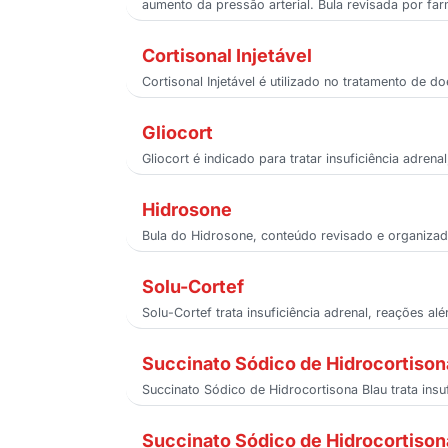
aumento da pressão arterial. Bula revisada por fa
Cortisonal Injetável
Cortisonal Injetável é utilizado no tratamento de 
Gliocort
Gliocort é indicado para tratar insuficiência adren
Hidrosone
Bula do Hidrosone, conteúdo revisado e organizado
Solu-Cortef
Solu-Cortef trata insuficiência adrenal, reações a
Succinato Sódico de Hidrocortison
Succinato Sódico de Hidrocortisona Blau trata insu
Succinato Sódico de Hidrocortiso