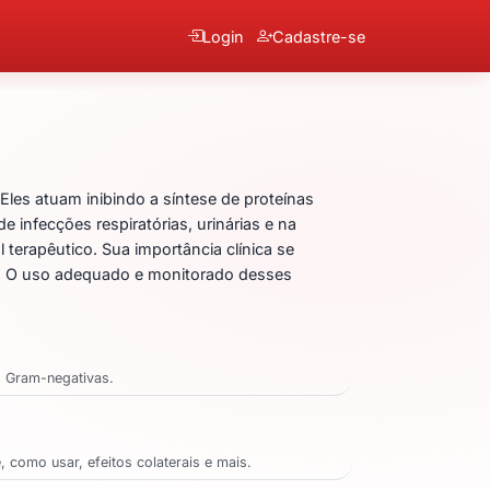
Login
Cadastre-se
icacina
les atuam inibindo a síntese de proteínas
infecções respiratórias, urinárias e na
terapêutico. Sua importância clínica se
te. O uso adequado e monitorado desses
s Gram-negativas.
como usar, efeitos colaterais e mais.