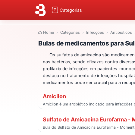
Categorias
Home
Categorias
Infecções
Antibióticos
Bulas de medicame
Bulas de medicamentos para Sul
Os sulfatos de amicacina são medicamento
nas bactérias, sendo eficazes contra divers
profilaxia de infecções em pacientes imunoc
destaca no tratamento de infecções hospita
medicamentos pode ser crucial para a recup
Amicilon
Amicilon é um antibiótico indicado para infecções
Sulfato de Amicacina Eurofarma -
Bula do Sulfato de Amicacina Eurofarma - Momenta,