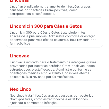
Lincoflan
Lincoflan é indicado no tratamento de infecções graves
causadas por bactérias Gram-positivas, como
estreptococos e estafilococos.
Lincomicin 300 para Cães e Gatos
Lincomicin 300 para Cães e Gatos trata piodermites,
abscessos e pneumonias. Administre conforme orientação,
observando possíveis efeitos colaterais. Bula revisada por
farmacêuticos.
Lincovax
Lincovax é indicado para o tratamento de infecções graves
provocadas por bactérias aeróbias Gram-positivas, como
estreptococos e estafilococos. Administre conforme as
orientações médicas e fique atento a possíveis efeitos
colaterais. Bula revisada por farmacêuticos.
Neo Linco
Neo Linco trata infecções graves causadas por bactérias
Gram-positivas, como estreptococos e estafilococos,
ajudando a combater a infecção.