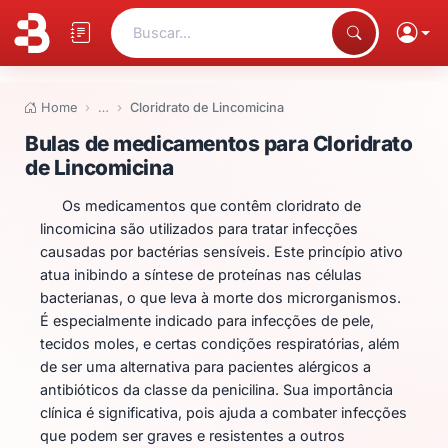
Buscar...
Home
…
Cloridrato de Lincomicina
Bulas de medicamentos para Clo
Bulas de medicamentos para Cloridrato
de Lincomicina
Os medicamentos que contêm cloridrato de
lincomicina são utilizados para tratar infecções
causadas por bactérias sensíveis. Este princípio ativo
atua inibindo a síntese de proteínas nas células
bacterianas, o que leva à morte dos microrganismos.
É especialmente indicado para infecções de pele,
tecidos moles, e certas condições respiratórias, além
de ser uma alternativa para pacientes alérgicos a
antibióticos da classe da penicilina. Sua importância
clínica é significativa, pois ajuda a combater infecções
que podem ser graves e resistentes a outros