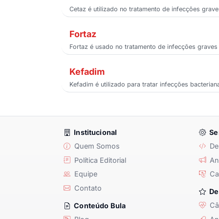
Cetaz é utilizado no tratamento de infecções graves
Fortaz
Fortaz é usado no tratamento de infecções graves p
Kefadim
Kefadim é utilizado para tratar infecções bacteria
Institucional
Se
Quem Somos
De
Política Editorial
Anu
Equipe
Ca
Contato
De
Câ
Conteúdo Bula