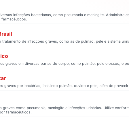
 diversas infecções bacterianas, como pneumonia e meningite. Administre c
r farmacêuticos.
rasil
no tratamento de infecções graves, como as de pulmão, pele e sistema uriná
mico
ões graves em diversas partes do corpo, como pulmão, pele e ossos, e pod
tar
es graves por bactérias, incluindo pulmão, ouvido e pele, além de prevenir
s graves como pneumonia, meningite e infecções urinárias. Utilize conform
por farmacêuticos.