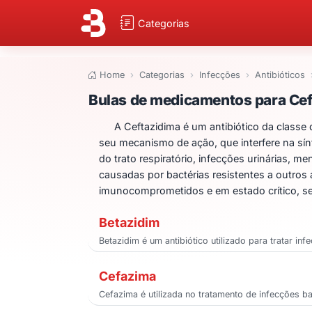
Categorias
Home
Categorias
Infecções
Antibióticos
Bulas de medicam
Bulas de medicamentos para Cef
A Ceftazidima é um antibiótico da classe
seu mecanismo de ação, que interfere na sínt
do trato respiratório, infecções urinárias, 
causadas por bactérias resistentes a outros 
imunocomprometidos e em estado crítico, se
Betazidim
Betazidim é um antibiótico utilizado para tratar 
Cefazima
Cefazima é utilizada no tratamento de infecções b