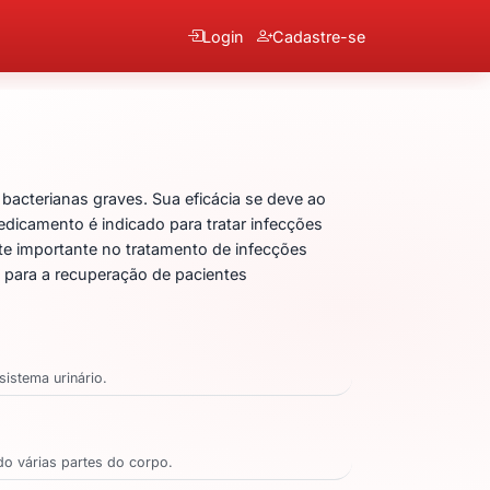
Login
Cadastre-se
bacterianas graves. Sua eficácia se deve ao
edicamento é indicado para tratar infecções
nte importante no tratamento de infecções
e para a recuperação de pacientes
istema urinário.
do várias partes do corpo.