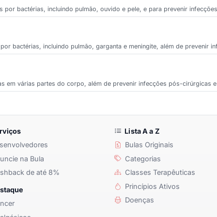
 por bactérias, incluindo pulmão, ouvido e pele, e para prevenir infecções
or bactérias, incluindo pulmão, garganta e meningite, além de prevenir in
nas em várias partes do corpo, além de prevenir infecções pós-cirúrgicas e
rviços
Lista A a Z
senvolvedores
Bulas Originais
ncie na Bula
Categorias
shback de até 8%
Classes Terapêuticas
Princípios Ativos
staque
Doenças
ncer