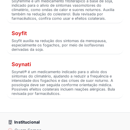
Soyfemme é um medicamento fitoterápico à base de soja,
indicado para o alívio de sintomas vasomotores do
climatério, como ondas de calor e suores noturnos. Auxilia
também na redução do colesterol. Bula revisada por
farmacêuticos, confira como usar e efeitos colaterais.
Soyfit
Soyfit auxilia na redução dos sintomas da menopausa,
especialmente os fogachos, por meio de isoflavonas
derivadas da soja.
Soynati
Soynati® é um medicamento indicado para o alívio dos
sintomas do climatério, ajudando a reduzir a frequência e
intensidade dos fogachos e das crises de suor noturno. A
posologia deve ser seguida conforme orientação médica.
Possíveis efeitos colaterais incluem reações alérgicas. Bula
revisada por farmacêuticos.
Institucional