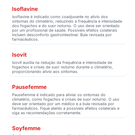
Isoflavine
Isoflavine é indicado como coadjuvante no alívio dos
sintomas do climatério, reduzindo a frequência e intensidade
dos fogachos e do suor noturno. O uso deve ser orientado
por um profissional de saúde. Possíveis efeitos colaterais
incluem desconforto gastrointestinal. Bula revisada por
farmacêuticos.
Isovit
Isovit auxilia na redução da frequência e intensidade de
fogachos e crises de suor noturno durante o climatério,
proporcionando alívio aos sintomas.
Pausefemme
Pausefemme é indicado para aliviar os sintomas do
climatério, como fogachos e crises de suor noturno. O uso
deve ser orientado por um médico e a bula revisada por
farmacêuticos. Fique atento a possíveis efeitos colaterais e
siga as recomendações corretamente.
Soyfemme