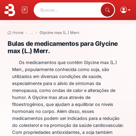
Buscar...
Home
…
Glycine max (L.) Merr.
Bulas de medicamentos para Gly
Bulas de medicamentos para Glycine
max (L.) Merr.
Os medicamentos que contêm Glycine max (L.)
Merr., popularmente conhecida como soja, são
utilizados em diversas condições de saúde,
especialmente para o alívio de sintomas da
menopausa, como ondas de calor e alterações de
humor. A Glycine max atua através de
fitoestrogênios, que ajudam a equilibrar os níveis
hormonais no corpo. Além disso, esses
medicamentos podem ser indicados para a redução
do colesterol e na promoção da saúde cardiovascular.
Com propriedades antioxidantes, a soja também