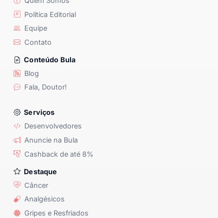
Quem Somos
Política Editorial
Equipe
Contato
Conteúdo Bula
Blog
Fala, Doutor!
Serviços
Desenvolvedores
Anuncie na Bula
Cashback de até 8%
Destaque
Câncer
Analgésicos
Gripes e Resfriados