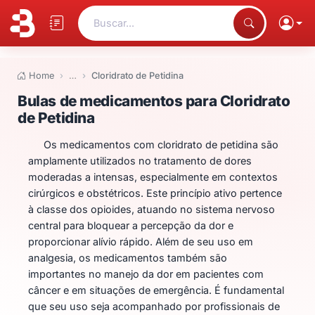
Buscar...
Home
…
Cloridrato de Petidina
Bulas de medicamentos para Clo
Bulas de medicamentos para Cloridrato
de Petidina
Os medicamentos com cloridrato de petidina são
amplamente utilizados no tratamento de dores
moderadas a intensas, especialmente em contextos
cirúrgicos e obstétricos. Este princípio ativo pertence
à classe dos opioides, atuando no sistema nervoso
central para bloquear a percepção da dor e
proporcionar alívio rápido. Além de seu uso em
analgesia, os medicamentos também são
importantes no manejo da dor em pacientes com
câncer e em situações de emergência. É fundamental
que seu uso seja acompanhado por profissionais de