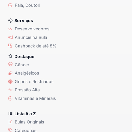
Fala, Doutor!
Serviços
Desenvolvedores
Anuncie na Bula
Cashback de até 8%
Destaque
Câncer
Analgésicos
Gripes e Resfriados
Pressão Alta
Vitaminas e Minerais
Lista A a Z
Bulas Originais
Categorias