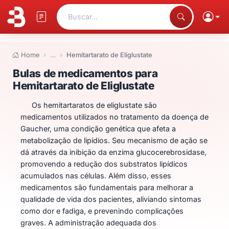
Buscar...
Home
…
Hemitartarato de Eliglustate
Bulas de medicamentos para Hem
Bulas de medicamentos para
Hemitartarato de Eliglustate
Os hemitartaratos de eliglustate são
medicamentos utilizados no tratamento da doença de
Gaucher, uma condição genética que afeta a
metabolização de lipídios. Seu mecanismo de ação se
dá através da inibição da enzima glucocerebrosidase,
promovendo a redução dos substratos lipídicos
acumulados nas células. Além disso, esses
medicamentos são fundamentais para melhorar a
qualidade de vida dos pacientes, aliviando sintomas
como dor e fadiga, e prevenindo complicações
graves. A administração adequada dos