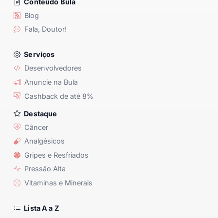
Conteúdo Bula
Blog
Fala, Doutor!
Serviços
Desenvolvedores
Anuncie na Bula
Cashback de até 8%
Destaque
Câncer
Analgésicos
Gripes e Resfriados
Pressão Alta
Vitaminas e Minerais
Lista A a Z