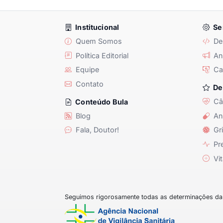
Institucional
Se
Quem Somos
De
Política Editorial
Anu
Equipe
Ca
Contato
De
Câ
Conteúdo Bula
Blog
An
Fala, Doutor!
Gri
Pre
Vit
Seguimos rigorosamente todas as determinações da