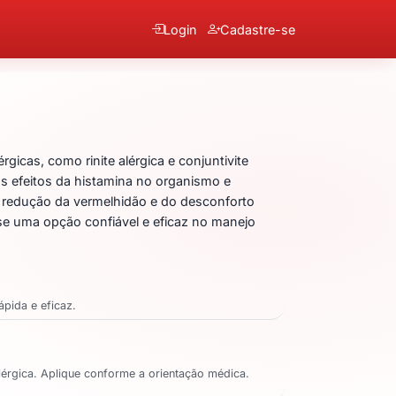
Login
Cadastre-se
Olopatadina
icas, como rinite alérgica e conjuntivite
os efeitos da histamina no organismo e
na redução da vermelhidão e do desconforto
-se uma opção confiável e eficaz no manejo
ápida e eficaz.
alérgica. Aplique conforme a orientação médica.