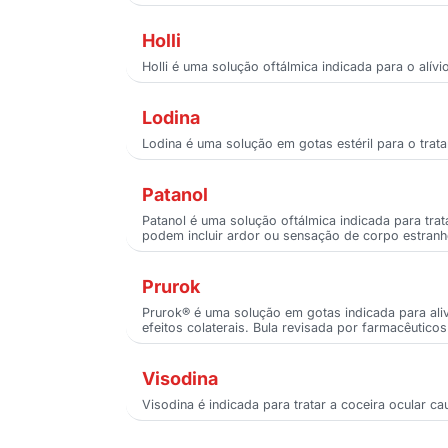
Holli
Holli é uma solução oftálmica indicada para o alív
Lodina
Lodina é uma solução em gotas estéril para o trata
Patanol
Patanol é uma solução oftálmica indicada para trata
podem incluir ardor ou sensação de corpo estranh
Prurok
Prurok® é uma solução em gotas indicada para alivi
efeitos colaterais. Bula revisada por farmacêutico
Visodina
Visodina é indicada para tratar a coceira ocular ca