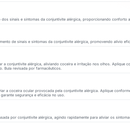
io dos sinais e sintomas da conjuntivite alérgica, proporcionando conforto 
mento de sinais e sintomas da conjuntivite alérgica, promovendo alívio efi
r a conjuntivite alérgica, aliviando coceira e irritação nos olhos. Aplique 
o. Bula revisada por farmacêuticos.
ar a coceira ocular provocada pela conjuntivite alérgica. Aplique conform
s garante segurança e eficácia no uso.
usada por conjuntivite alérgica, agindo rapidamente para aliviar os sintoma