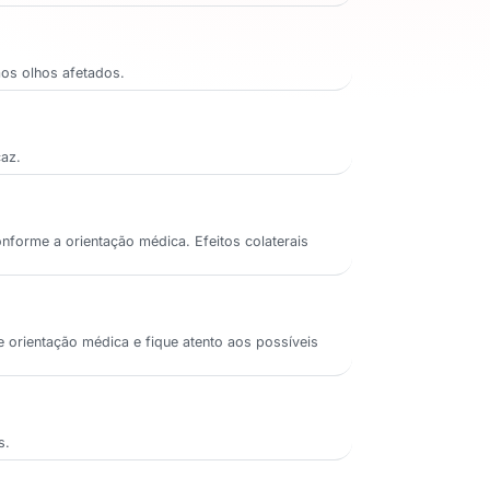
aos olhos afetados.
caz.
conforme a orientação médica. Efeitos colaterais
e orientação médica e fique atento aos possíveis
s.