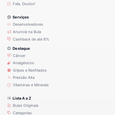
Fala, Doutor!
Serviços
Desenvolvedores
Anuncie na Bula
Cashback de até 8%
Destaque
Câncer
Analgésicos
Gripes e Resfriados
Pressão Alta
Vitaminas e Minerais
Lista A a Z
Bulas Originais
Categorias