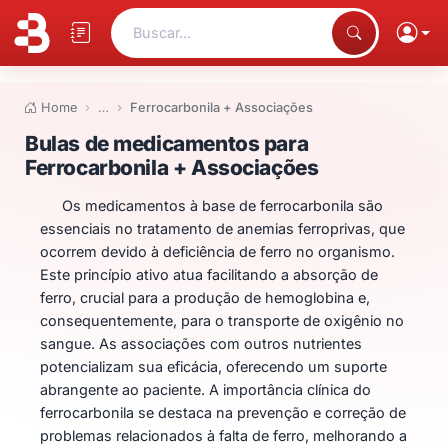
Buscar...
Home
…
Ferrocarbonila + Associações
Bulas de medicamentos para Fe
Bulas de medicamentos para
Ferrocarbonila + Associações
Os medicamentos à base de ferrocarbonila são
essenciais no tratamento de anemias ferroprivas, que
ocorrem devido à deficiência de ferro no organismo.
Este princípio ativo atua facilitando a absorção de
ferro, crucial para a produção de hemoglobina e,
consequentemente, para o transporte de oxigênio no
sangue. As associações com outros nutrientes
potencializam sua eficácia, oferecendo um suporte
abrangente ao paciente. A importância clínica do
ferrocarbonila se destaca na prevenção e correção de
problemas relacionados à falta de ferro, melhorando a