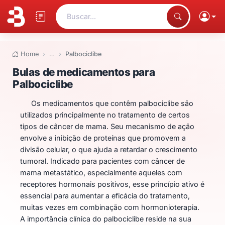
Buscar...
Home
…
Palbociclibe
Bulas de medicamentos para Pal
Bulas de medicamentos para
Palbociclibe
Os medicamentos que contêm palbociclibe são
utilizados principalmente no tratamento de certos
tipos de câncer de mama. Seu mecanismo de ação
envolve a inibição de proteínas que promovem a
divisão celular, o que ajuda a retardar o crescimento
tumoral. Indicado para pacientes com câncer de
mama metastático, especialmente aqueles com
receptores hormonais positivos, esse princípio ativo é
essencial para aumentar a eficácia do tratamento,
muitas vezes em combinação com hormonioterapia.
A importância clínica do palbociclibe reside na sua