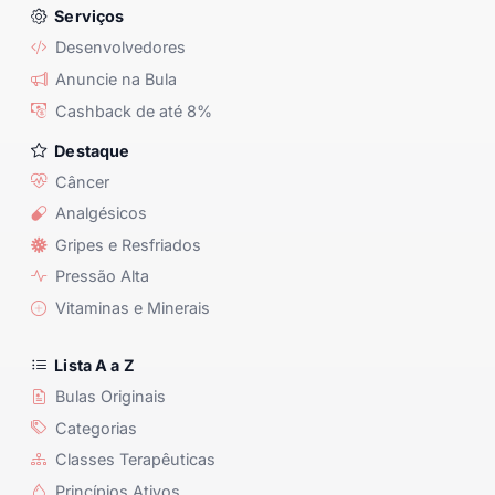
Serviços
Desenvolvedores
Anuncie na Bula
Cashback de até 8%
Destaque
Câncer
Analgésicos
Gripes e Resfriados
Pressão Alta
Vitaminas e Minerais
Lista A a Z
Bulas Originais
Categorias
Classes Terapêuticas
Princípios Ativos