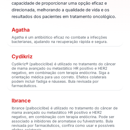
capacidade de proporcionar uma opção eficaz e
direcionada, melhorando a qualidade de vida e os
resultados dos pacientes em tratamento oncológico.
Agatha
Agatha é um antibiótico eficaz no combate a infecções
bacterianas, ajudando na recuperação rápida e segura.
Cydikriz
Cydikriz® (palbociclibe) é utilizado no tratamento do câncer
de mama avançado ou metastático HR positivo e HER2
negativo, em combinação com terapia endócrina. Siga a
orientação médica para uso correto. Efeitos colaterais
podem incluir fadiga e náuseas. Bula revisada por
farmacêuticos.
Ibrance
Ibrance (palbociclibe) é utilizado no tratamento do câncer de
mama avançado ou metastático HR positivo e HER2
negativo, em combinação com terapia endócrina. Pode ser
associado a inibidores de aromatase ou fulvestranto. Bula
revisada por farmacêuticos, confira como usar e possíveis
efeitos colaterais.