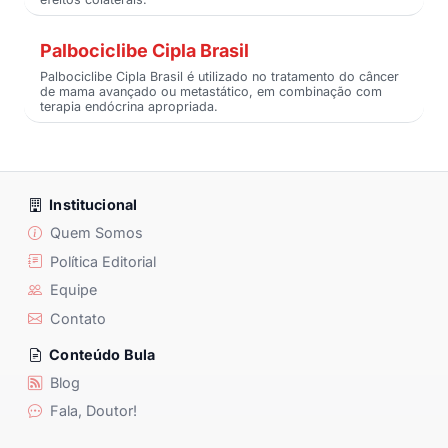
Palbociclibe Cipla Brasil
Palbociclibe Cipla Brasil é utilizado no tratamento do câncer
de mama avançado ou metastático, em combinação com
terapia endócrina apropriada.
Institucional
Quem Somos
Política Editorial
Equipe
Contato
Conteúdo Bula
Blog
Fala, Doutor!