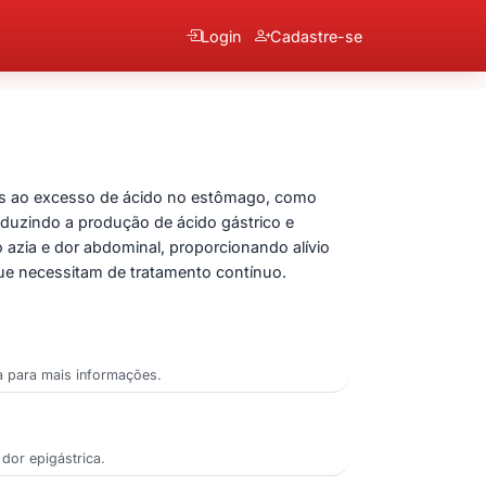
Login
Cadastre-se
anitidina
das ao excesso de ácido no estômago, como
eduzindo a produção de ácido gástrico e
zia e dor abdominal, proporcionando alívio
 que necessitam de tratamento contínuo.
a para mais informações.
dor epigástrica.