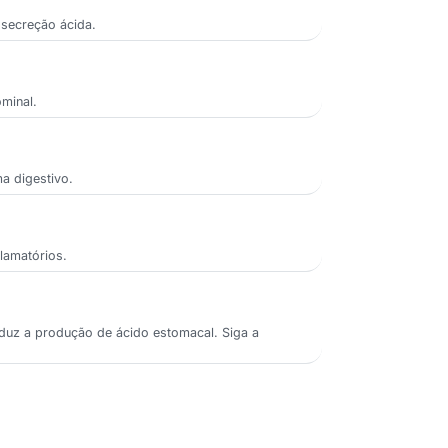
 secreção ácida.
minal.
ma digestivo.
lamatórios.
eduz a produção de ácido estomacal. Siga a