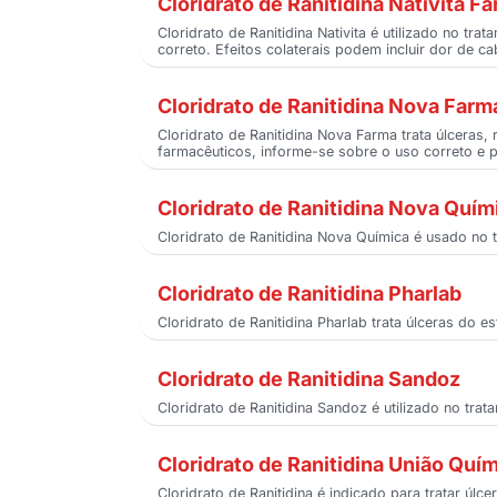
Cloridrato de Ranitidina Nativita F
Cloridrato de Ranitidina Nativita é utilizado no t
correto. Efeitos colaterais podem incluir dor de c
Cloridrato de Ranitidina Nova Farm
Cloridrato de Ranitidina Nova Farma trata úlceras
farmacêuticos, informe-se sobre o uso correto e po
Cloridrato de Ranitidina Nova Quím
Cloridrato de Ranitidina Nova Química é usado no t
Cloridrato de Ranitidina Pharlab
Cloridrato de Ranitidina Pharlab trata úlceras do
Cloridrato de Ranitidina Sandoz
Cloridrato de Ranitidina Sandoz é utilizado no trat
Cloridrato de Ranitidina União Quí
Cloridrato de Ranitidina é indicado para tratar úl