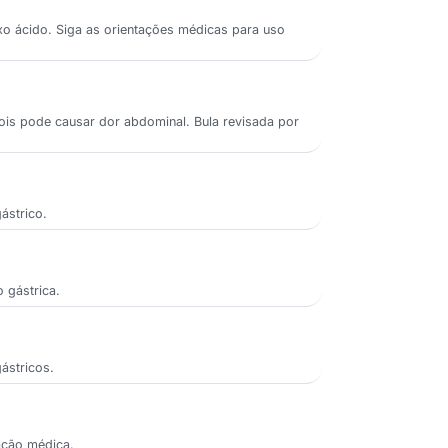
luxo ácido. Siga as orientações médicas para uso
pois pode causar dor abdominal. Bula revisada por
ástrico.
 gástrica.
gástricos.
tação médica.