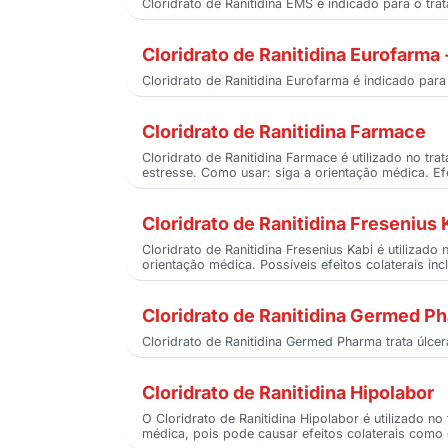
Cloridrato de Ranitidina EMS é indicado para o tra
Cloridrato de Ranitidina Eurofarm
Cloridrato de Ranitidina Eurofarma é indicado para
Cloridrato de Ranitidina Farmace
Cloridrato de Ranitidina Farmace é utilizado no t
estresse. Como usar: siga a orientação médica. Ef
Cloridrato de Ranitidina Fresenius 
Cloridrato de Ranitidina Fresenius Kabi é utilizad
orientação médica. Possíveis efeitos colaterais in
Cloridrato de Ranitidina Germed P
Cloridrato de Ranitidina Germed Pharma trata úlcera
Cloridrato de Ranitidina Hipolabor
O Cloridrato de Ranitidina Hipolabor é utilizado n
médica, pois pode causar efeitos colaterais como 