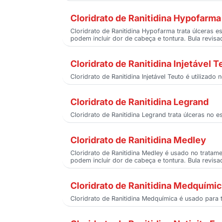
Cloridrato de Ranitidina Hypofarma
Cloridrato de Ranitidina Hypofarma trata úlceras 
podem incluir dor de cabeça e tontura. Bula revis
Cloridrato de Ranitidina Injetável T
Cloridrato de Ranitidina Injetável Teuto é utilizad
Cloridrato de Ranitidina Legrand
Cloridrato de Ranitidina Legrand trata úlceras no
Cloridrato de Ranitidina Medley
Cloridrato de Ranitidina Medley é usado no tratam
podem incluir dor de cabeça e tontura. Bula revis
Cloridrato de Ranitidina Medquími
Cloridrato de Ranitidina Medquímica é usado para t