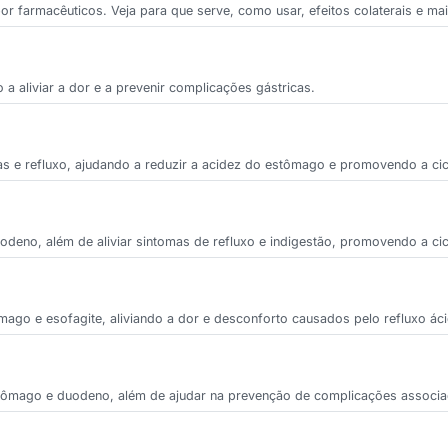
r farmacêuticos. Veja para que serve, como usar, efeitos colaterais e mai
do a aliviar a dor e a prevenir complicações gástricas.
ras e refluxo, ajudando a reduzir a acidez do estômago e promovendo a cic
uodeno, além de aliviar sintomas de refluxo e indigestão, promovendo a cic
tômago e esofagite, aliviando a dor e desconforto causados pelo refluxo ác
estômago e duodeno, além de ajudar na prevenção de complicações associad