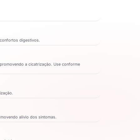
sconfortos digestivos.
, promovendo a cicatrização. Use conforme
rização.
promovendo alívio dos sintomas.