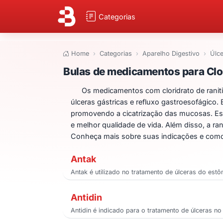
Categorias
Home
Categorias
Aparelho Digestivo
Úlce
Bulas de medicame
Bulas de medicamentos para Clor
Os medicamentos com cloridrato de ranit
úlceras gástricas e refluxo gastroesofágico
promovendo a cicatrização das mucosas. Es
e melhor qualidade de vida. Além disso, a ra
Conheça mais sobre suas indicações e como
Antak
Antak é utilizado no tratamento de úlceras do est
Antidin
Antidin é indicado para o tratamento de úlceras n