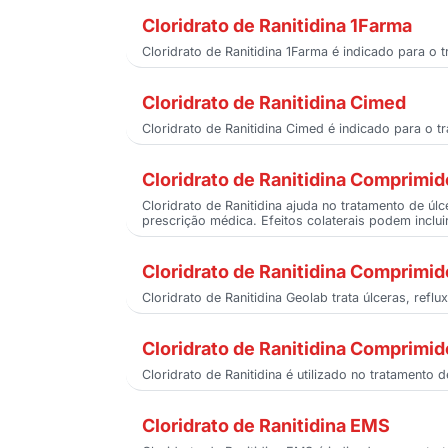
Cloridrato de Ranitidina 1Farma
Cloridrato de Ranitidina 1Farma é indicado para o 
Cloridrato de Ranitidina Cimed
Cloridrato de Ranitidina Cimed é indicado para o t
Cloridrato de Ranitidina Comprimid
Cloridrato de Ranitidina ajuda no tratamento de 
prescrição médica. Efeitos colaterais podem inclui
Cloridrato de Ranitidina Comprimi
Cloridrato de Ranitidina Geolab trata úlceras, refl
Cloridrato de Ranitidina Comprimid
Cloridrato de Ranitidina é utilizado no tratamento 
Cloridrato de Ranitidina EMS