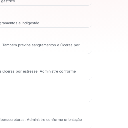
 gástrico.
ngramentos e indigestão.
rto. Também previne sangramentos e úlceras por
de úlceras por estresse. Administre conforme
 hipersecretoras. Administre conforme orientação