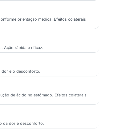
conforme orientação médica. Efeitos colaterais
s. Ação rápida e eficaz.
a dor e o desconforto.
dução de ácido no estômago. Efeitos colaterais
io da dor e desconforto.