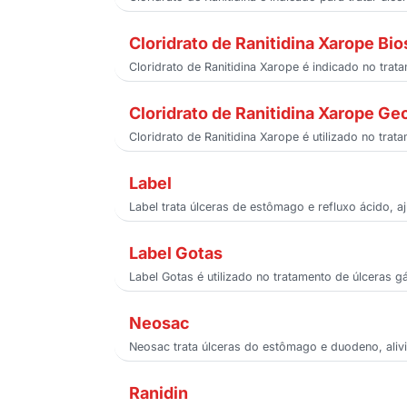
Cloridrato de Ranitidina Xarope Bio
Cloridrato de Ranitidina Xarope é indicado no tra
Cloridrato de Ranitidina Xarope Ge
Cloridrato de Ranitidina Xarope é utilizado no tr
Label
Label trata úlceras de estômago e refluxo ácido,
Label Gotas
Label Gotas é utilizado no tratamento de úlceras 
Neosac
Neosac trata úlceras do estômago e duodeno, aliv
Ranidin