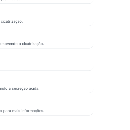
cicatrização.
romovendo a cicatrização.
iando a secreção ácida.
co para mais informações.