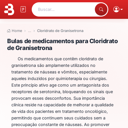
Buscar...
Home
…
Cloridrato de Granisetrona
Bulas de medicamentos para Clo
Bulas de medicamentos para Cloridrato
de Granisetrona
Os medicamentos que contêm cloridrato de
granisetrona são amplamente utilizados no
tratamento de náuseas e vômitos, especialmente
aqueles induzidos por quimioterapia ou cirurgias.
Este princípio ativo age como um antagonista dos
receptores de serotonina, bloqueando os sinais que
provocam esses desconfortos. Sua importância
clínica reside na capacidade de melhorar a qualidade
de vida dos pacientes em tratamento oncológico,
permitindo que continuem seus cuidados sem a
preocupação constante de náuseas. Ao promover