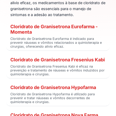
alívio eficaz, os medicamentos à base de cloridrato de
granisetrona são essenciais para o manejo de
sintomas e a adesão ao tratamento.
Cloridrato de Granisetrona Eurofarma -
Momenta
Cloridrato de Granisetrona Eurofarma é indicado para
prevenir náuseas e vômitos relacionados a quimioterapia e
cirurgias, oferecendo alívio eficaz.
Cloridrato de Granisetrona Fresenius Kabi
Cloridrato de Granisetrona Fresenius Kabi é eficaz na
prevenção e tratamento de náuseas e vômitos induzidos por
quimioterapia e cirurgias.
Cloridrato de Granisetrona Hypofarma
Cloridrato de Granisetrona Hypofarma é utilizado para
prevenir e tratar náuseas e vômitos decorrentes de
quimioterapia e cirurgias.
Cloridrato de Granisetrona Nova Farma