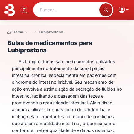
Buscar...
Home
…
Lubiprostona
Bulas de medicamentos para Lu
Bulas de medicamentos para
Lubiprostona
As Lubiprestonas são medicamentos utilizados
principalmente no tratamento da constipação
intestinal crônica, especialmente em pacientes com
síndrome do intestino irritável. Seu mecanismo de
ação envolve a estimulação da secreção de fluidos no
intestino, facilitando a passagem das fezes e
promovendo a regularidade intestinal. Além disso,
ajudam a aliviar sintomas como dor abdominal e
inchaço. São importantes na terapia de condições
que afetam a motilidade intestinal, proporcionando
conforto e melhor qualidade de vida aos usuários.