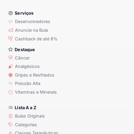
Serviços
Desenvolvedores
Anuncie na Bula
Cashback de até 8%
Destaque
Câncer
Analgésicos
Gripes e Resfriados
Pressão Alta
Vitaminas e Minerais
Lista A a Z
Bulas Originais
Categorias
Classes Terapêuticas