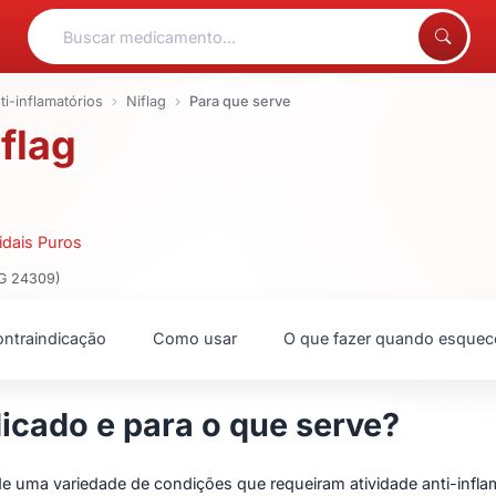
ti-inflamatórios
Niflag
Para que serve
flag
idais Puros
MG 24309)
ntraindicação
Como usar
O que fazer quando esquec
dicado e para o que serve?
 uma variedade de condições que requeiram atividade anti-inflama