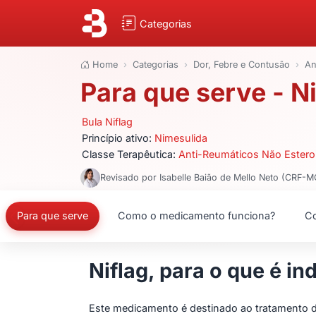
Categorias
Home
Categorias
Dor, Febre e Contusão
An
Para que serve - Ni
Bula Niflag
Princípio ativo:
Nimesulida
Classe Terapêutica:
Anti-Reumáticos Não Estero
Revisado por Isabelle Baião de Mello Neto (CRF-
Para que serve
Como o medicamento funciona?
Co
Niflag, para o que é in
Este medicamento é destinado ao tratamento de