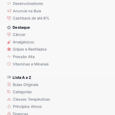
Desenvolvedores
Anuncie na Bula
Cashback de até 8%
Destaque
Câncer
Analgésicos
Gripes e Resfriados
Pressão Alta
Vitaminas e Minerais
Lista A a Z
Bulas Originais
Categorias
Classes Terapêuticas
Princípios Ativos
Doenças