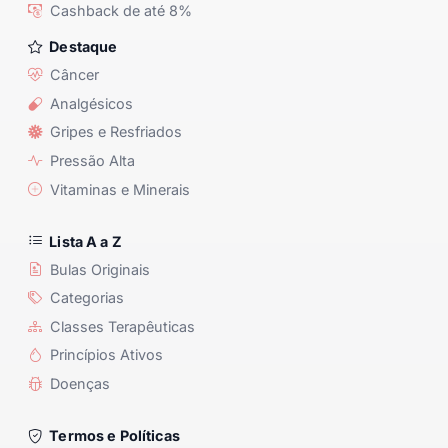
Cashback de até 8%
Destaque
Câncer
Analgésicos
Gripes e Resfriados
Pressão Alta
Vitaminas e Minerais
Lista A a Z
Bulas Originais
Categorias
Classes Terapêuticas
Princípios Ativos
Doenças
Termos e Políticas