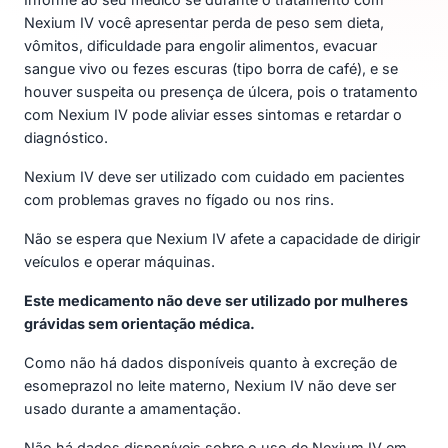
Nexium IV você apresentar perda de peso sem dieta,
vômitos, dificuldade para engolir alimentos, evacuar
sangue vivo ou fezes escuras (tipo borra de café), e se
houver suspeita ou presença de úlcera, pois o tratamento
com Nexium IV pode aliviar esses sintomas e retardar o
diagnóstico.
Nexium IV deve ser utilizado com cuidado em pacientes
com problemas graves no fígado ou nos rins.
Não se espera que Nexium IV afete a capacidade de dirigir
veículos e operar máquinas.
Este medicamento não deve ser utilizado por mulheres
grávidas sem orientação médica.
Como não há dados disponíveis quanto à excreção de
esomeprazol no leite materno, Nexium IV não deve ser
usado durante a amamentação.
Não há dados disponíveis sobre o uso de Nexium IV em