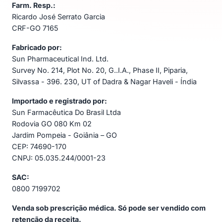
Farm. Resp.:
Ricardo José Serrato Garcia
CRF-GO 7165
Fabricado por:
Sun Pharmaceutical Ind. Ltd.
Survey No. 214, Plot No. 20, G..I.A., Phase II, Piparia,
Silvassa - 396. 230, UT of Dadra & Nagar Haveli - Índia
Importado e registrado por:
Sun Farmacêutica Do Brasil Ltda
Rodovia GO 080 Km 02
Jardim Pompeia - Goiânia – GO
CEP: 74690-170
CNPJ: 05.035.244/0001-23
SAC:
0800 7199702
Venda sob prescrição médica. Só pode ser vendido com
retenção da receita.