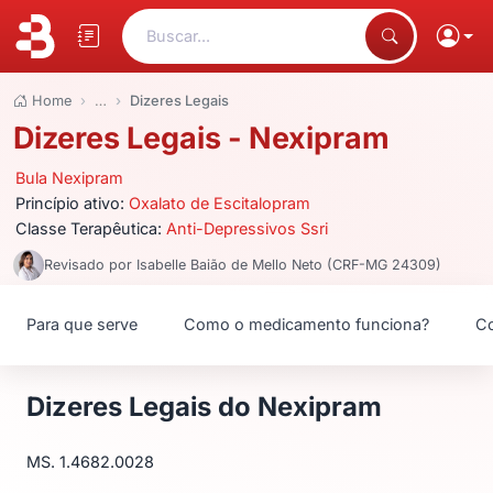
Buscar...
Home
…
Dizeres Legais
Dizeres Legais - Nexipram
Bula Nexipram
Princípio ativo:
Oxalato de Escitalopram
Classe Terapêutica:
Anti-Depressivos Ssri
Revisado por Isabelle Baião de Mello Neto (CRF-MG 24309)
Para que serve
Como o medicamento funciona?
Co
Dizeres Legais do Nexipram
MS. 1.4682.0028