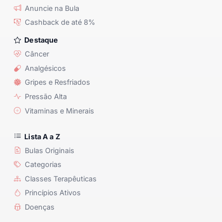
Anuncie na Bula
Cashback de até 8%
Destaque
Câncer
Analgésicos
Gripes e Resfriados
Pressão Alta
Vitaminas e Minerais
Lista A a Z
Bulas Originais
Categorias
Classes Terapêuticas
Princípios Ativos
Doenças