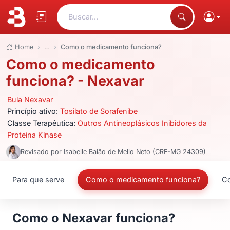
Buscar...
Home
…
Como o medicamento funciona?
Como o medicamento
funciona? - Nexavar
Bula Nexavar
Princípio ativo:
Tosilato de Sorafenibe
Classe Terapêutica:
Outros Antineoplásicos Inibidores da
Proteína Kinase
Revisado por Isabelle Baião de Mello Neto (CRF-MG 24309)
Para que serve
Como o medicamento funciona?
Co
Como o Nexavar funciona?