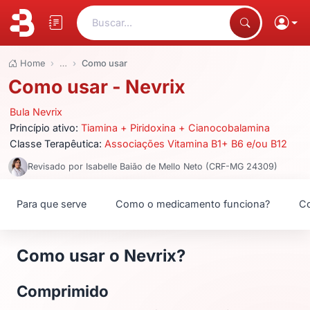
Buscar...
Home
…
Como usar
Como usar - Nevrix
Bula Nevrix
Princípio ativo:
Tiamina + Piridoxina + Cianocobalamina
Classe Terapêutica:
Associações Vitamina B1+ B6 e/ou B12
Revisado por Isabelle Baião de Mello Neto (CRF-MG 24309)
Para que serve
Como o medicamento funciona?
Co
Como usar o Nevrix?
Comprimido