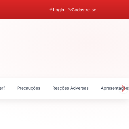
Login
Cadastre-se
er?
Precauções
Reações Adversas
Apresentaçõe