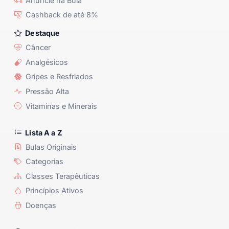
Anuncie na Bula
Cashback de até 8%
Destaque
Câncer
Analgésicos
Gripes e Resfriados
Pressão Alta
Vitaminas e Minerais
Lista A a Z
Bulas Originais
Categorias
Classes Terapêuticas
Princípios Ativos
Doenças