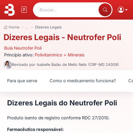
Buscar...
Home
…
Dizeres Legais
Dizeres Legais - Neutrofer Poli
Bula Neutrofer Poli
Princípio ativo:
Polivitamínico + Minerais
Revisado por Isabelle Baião de Mello Neto (CRF-MG 24309)
Para que serve
Como o medicamento funciona?
Co
Dizeres Legais do Neutrofer Poli
Produto isento de registro conforme RDC 27/2010.
Farmacêutico responsável: