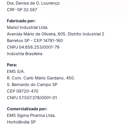
Dra. Denise de O. Lourenço
CRF-SP 32.567
Fabricado por:
Mariol Industrial Ltda
Avenida Mário de Oliveira, 605. Distrito Industrial 2
Barretos SP - CEP 14781-160
CNPJ 04.656.253/0001-79
Indústria Brasileira
Para:
EMS S/A.
R. Com. Carlo Mário Gardano, 450.
S. Bernardo do Campo SP
CEP 09720-470
CNPJ 57.507.378/0001-01
Comercializado por:
EMS Sigma Pharma Ltda.
Hortolândia SP