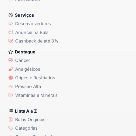
Serviços
Desenvolvedores
Anuncie na Bula
Cashback de até 8%
Destaque
Câncer
Analgésicos
Gripes e Resfriados
Pressão Alta
Vitaminas e Minerais
Lista A a Z
Bulas Originais
Categorias