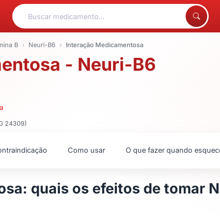
mina B
Neuri-B6
Interação Medicamentosa
entosa - Neuri-B6
ra
MG 24309)
ntraindicação
Como usar
O que fazer quando esquec
sa: quais os efeitos de tomar 