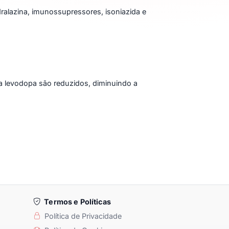
dralazina, imunossupressores, isoniazida e
a levodopa são reduzidos, diminuindo a
Termos e Políticas
Política de Privacidade