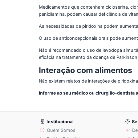
Medicamentos que contenham cicloserina, cloran
penicilamina, podem causar deficiência de vita
As necessidades de piridoxina podem aumenta
O uso de anticoncepcionais orais pode aument
Não é recomendado o uso de levodopa simultân
eficácia na tratamento da doença de Parkinson
Interação com alimentos
Não existem relatos de interações de piridoxin
Informe ao seu médico ou cirurgião-dentista
Institucional
Se
Quem Somos
De