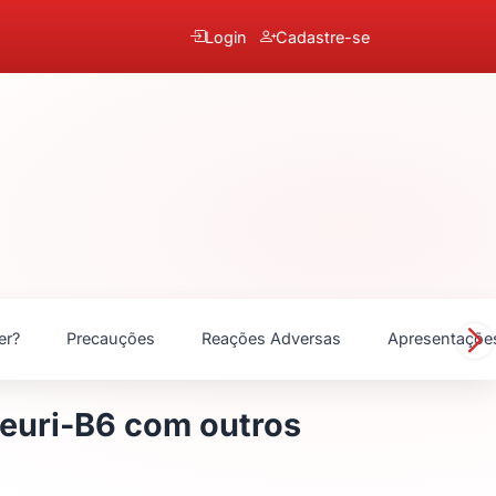
Login
Cadastre-se
er?
Precauções
Reações Adversas
Apresentaçõe
Neuri-B6 com outros