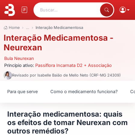
Buscar...
Home
…
Interação Medicamentosa
Interação Medicamentosa -
Neurexan
Bula Neurexan
Princípio ativo:
Passiflora Incarnata D2 + Associação
Revisado por Isabelle Baião de Mello Neto (CRF-MG 24309)
Para que serve
Como o medicamento funciona?
Co
Interação medicamentosa: quais
os efeitos de tomar Neurexan com
outros remédios?