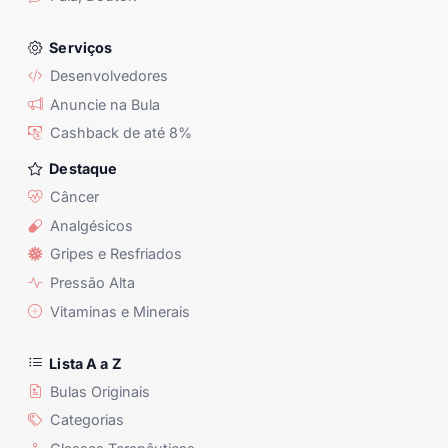
Serviços
Desenvolvedores
Anuncie na Bula
Cashback de até 8%
Destaque
Câncer
Analgésicos
Gripes e Resfriados
Pressão Alta
Vitaminas e Minerais
Lista A a Z
Bulas Originais
Categorias