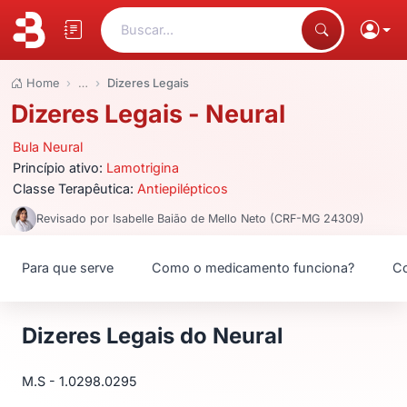
Buscar...
Home
…
Dizeres Legais
Dizeres Legais - Neural
Bula Neural
Princípio ativo:
Lamotrigina
Classe Terapêutica:
Antiepilépticos
Revisado por Isabelle Baião de Mello Neto (CRF-MG 24309)
Para que serve
Como o medicamento funciona?
Co
Dizeres Legais do Neural
M.S - 1.0298.0295