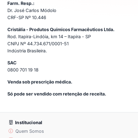
Farm. Resp.:
Dr. José Carlos Módolo
CRF-SP Nº 10.446
Cristália - Produtos Químicos Farmacêuticos Ltda.
Rod. Itapira-Lindóia, km 14 – Itapira - SP
CNPJ Nº 44.734.671/0001-51
Indústria Brasileira.
SAC
0800 701 19 18
Venda sob prescrição médica.
Só pode ser vendido com retenção de receita.
Institucional
Quem Somos