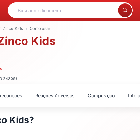
 Zinco Kids
Como usar
Zinco Kids
s
MG 24309)
recauções
Reações Adversas
Composição
Inte
co Kids?