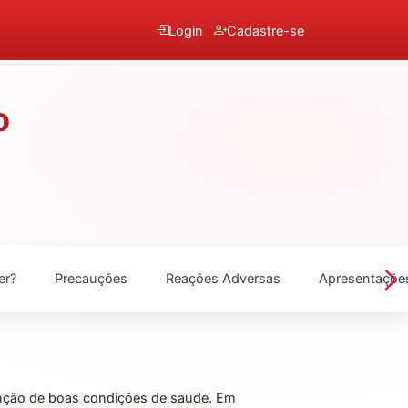
Login
Cadastre-se
o
er?
Precauções
Reações Adversas
Apresentaçõe
enção de boas condições de saúde. Em