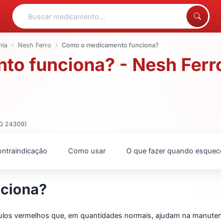
ia
Nesh Ferro
Como o medicamento funciona?
o funciona? - Nesh Ferr
MG 24309)
ntraindicação
Como usar
O que fazer quando esquec
nciona?
lóbulos vermelhos que, em quantidades normais, ajudam na manut