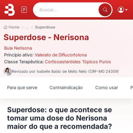
Buscar...
Home
…
Superdose
Superdose - Nerisona
Bula Nerisona
Princípio ativo:
Valerato de Diflucortolona
Classe Terapêutica:
Corticoesteróides Tópicos Puros
Revisado por Isabelle Baião de Mello Neto (CRF-MG 24309)
Para que serve
Contraindicação
Como usar
P
Superdose: o que acontece se
tomar uma dose do Nerisona
maior do que a recomendada?