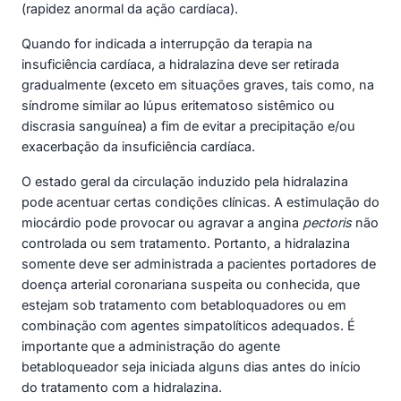
(rapidez anormal da ação cardíaca).
Quando for indicada a interrupção da terapia na
insuficiência cardíaca, a hidralazina deve ser retirada
gradualmente (exceto em situações graves, tais como, na
síndrome similar ao lúpus eritematoso sistêmico ou
discrasia sanguínea) a fim de evitar a precipitação e/ou
exacerbação da insuficiência cardíaca.
O estado geral da circulação induzido pela hidralazina
pode acentuar certas condições clínicas. A estimulação do
miocárdio pode provocar ou agravar a angina
pectoris
não
controlada ou sem tratamento. Portanto, a hidralazina
somente deve ser administrada a pacientes portadores de
doença arterial coronariana suspeita ou conhecida, que
estejam sob tratamento com betabloquadores ou em
combinação com agentes simpatolíticos adequados. É
importante que a administração do agente
betabloqueador seja iniciada alguns dias antes do início
do tratamento com a hidralazina.