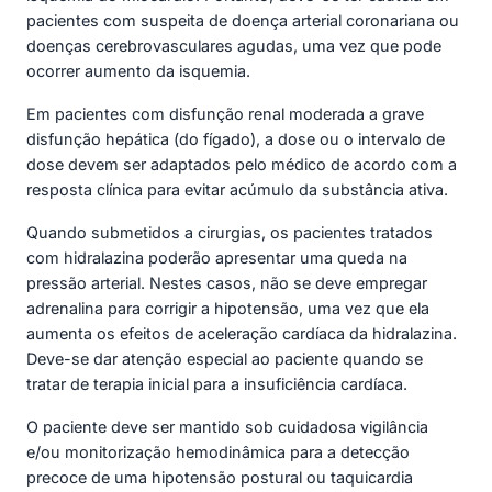
pacientes com suspeita de doença arterial coronariana ou
doenças cerebrovasculares agudas, uma vez que pode
ocorrer aumento da isquemia.
Em pacientes com disfunção renal moderada a grave
disfunção hepática (do fígado), a dose ou o intervalo de
dose devem ser adaptados pelo médico de acordo com a
resposta clínica para evitar acúmulo da substância ativa.
Quando submetidos a cirurgias, os pacientes tratados
com hidralazina poderão apresentar uma queda na
pressão arterial. Nestes casos, não se deve empregar
adrenalina para corrigir a hipotensão, uma vez que ela
aumenta os efeitos de aceleração cardíaca da hidralazina.
Deve-se dar atenção especial ao paciente quando se
tratar de terapia inicial para a insuficiência cardíaca.
O paciente deve ser mantido sob cuidadosa vigilância
e/ou monitorização hemodinâmica para a detecção
precoce de uma hipotensão postural ou taquicardia