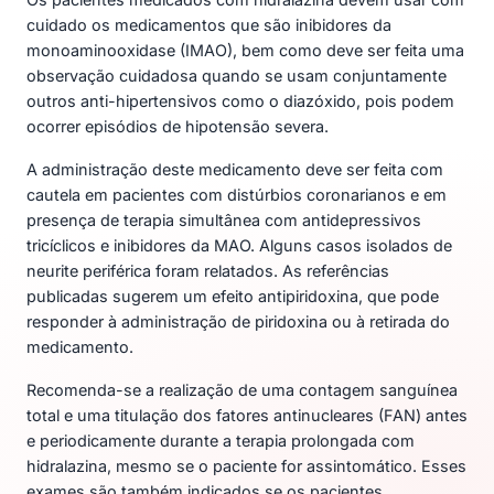
cuidado os medicamentos que são inibidores da
monoaminooxidase (IMAO), bem como deve ser feita uma
observação cuidadosa quando se usam conjuntamente
outros anti-hipertensivos como o diazóxido, pois podem
ocorrer episódios de hipotensão severa.
A administração deste medicamento deve ser feita com
cautela em pacientes com distúrbios coronarianos e em
presença de terapia simultânea com antidepressivos
tricíclicos e inibidores da MAO. Alguns casos isolados de
neurite periférica foram relatados. As referências
publicadas sugerem um efeito antipiridoxina, que pode
responder à administração de piridoxina ou à retirada do
medicamento.
Recomenda-se a realização de uma contagem sanguínea
total e uma titulação dos fatores antinucleares (FAN) antes
e periodicamente durante a terapia prolongada com
hidralazina, mesmo se o paciente for assintomático. Esses
exames são também indicados se os pacientes