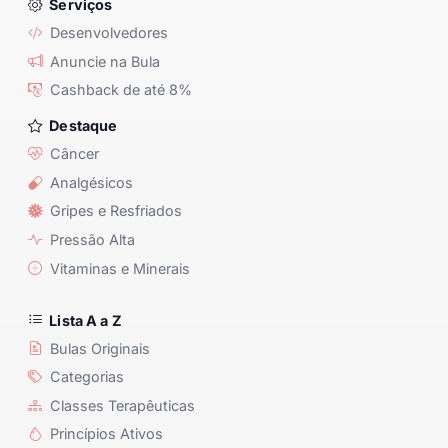
Serviços
Desenvolvedores
Anuncie na Bula
Cashback de até 8%
Destaque
Câncer
Analgésicos
Gripes e Resfriados
Pressão Alta
Vitaminas e Minerais
Lista A a Z
Bulas Originais
Categorias
Classes Terapêuticas
Princípios Ativos