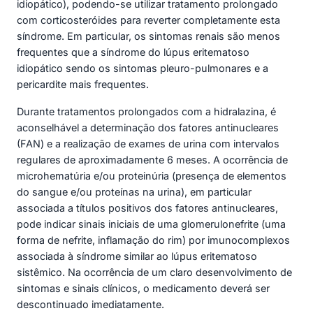
idiopático), podendo-se utilizar tratamento prolongado
com corticosteróides para reverter completamente esta
síndrome. Em particular, os sintomas renais são menos
frequentes que a síndrome do lúpus eritematoso
idiopático sendo os sintomas pleuro-pulmonares e a
pericardite mais frequentes.
Durante tratamentos prolongados com a hidralazina, é
aconselhável a determinação dos fatores antinucleares
(FAN) e a realização de exames de urina com intervalos
regulares de aproximadamente 6 meses. A ocorrência de
microhematúria e/ou proteinúria (presença de elementos
do sangue e/ou proteínas na urina), em particular
associada a títulos positivos dos fatores antinucleares,
pode indicar sinais iniciais de uma glomerulonefrite (uma
forma de nefrite, inflamação do rim) por imunocomplexos
associada à síndrome similar ao lúpus eritematoso
sistêmico. Na ocorrência de um claro desenvolvimento de
sintomas e sinais clínicos, o medicamento deverá ser
descontinuado imediatamente.