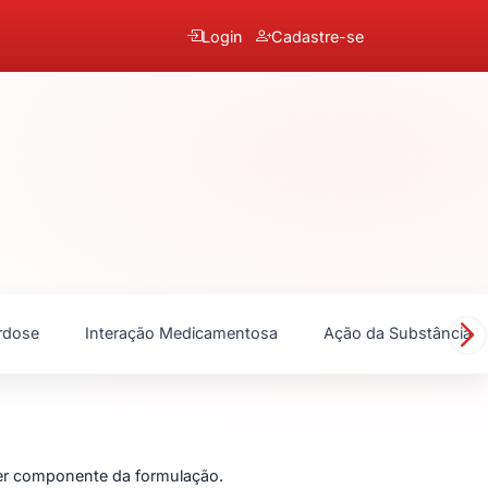
Login
Cadastre-se
rdose
Interação Medicamentosa
Ação da Substância
quer componente da formulação.