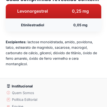
Levonorgestrel
0,25 mg
Etinilestradiol
0,05 mg
Excipientes:
lactose monoidratada, amido, povidona,
talco, estearato de magnésio, sacarose, macrogol,
carbonato de cálcio, glicerol, dióxido de titânio, óxido de
ferro amarelo, óxido de ferro vermelho e cera
montanglicol.
Institucional
Quem Somos
Política Editorial
Equipe