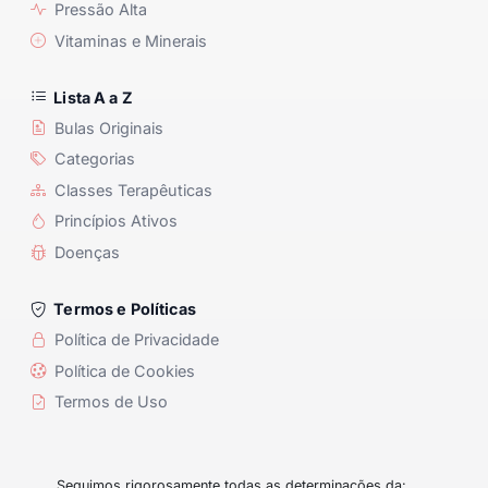
Pressão Alta
Vitaminas e Minerais
Lista A a Z
Bulas Originais
Categorias
Classes Terapêuticas
Princípios Ativos
Doenças
Termos e Políticas
Política de Privacidade
Política de Cookies
Termos de Uso
Seguimos rigorosamente todas as determinações da: