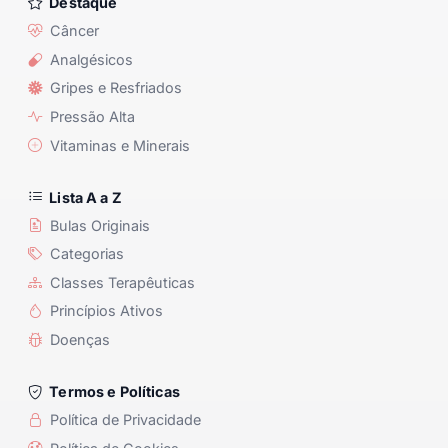
Destaque
Câncer
Analgésicos
Gripes e Resfriados
Pressão Alta
Vitaminas e Minerais
Lista A a Z
Bulas Originais
Categorias
Classes Terapêuticas
Princípios Ativos
Doenças
Termos e Políticas
Política de Privacidade