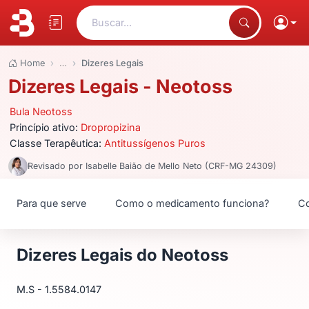
Buscar...
Home
…
Dizeres Legais
Dizeres Legais - Neotoss
Bula Neotoss
Princípio ativo:
Dropropizina
Classe Terapêutica:
Antitussígenos Puros
Revisado por Isabelle Baião de Mello Neto (CRF-MG 24309)
Para que serve
Como o medicamento funciona?
Co
Dizeres Legais do Neotoss
M.S - 1.5584.0147