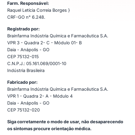
Farm. Responsável:
Raquel Letícia Correia Borges }
CRF-GO n° 6.248.
Registrado por:
Brainfarma Indústria Química e Farmacêutica S.A.
VPR 3 - Quadra 2- C - Módulo 01- B
Daia - Anápolis - GO
CEP 75132-015
C.N.P.J.: 05.161.069/0001-10
Indústria Brasileira
Fabricado por:
Brainfarma Indústria Química e Farmacêutica S.A.
VPR 1 - Quadra 2- A - Módulo 4
Daia - Anápolis - GO
CEP 75132-020
Siga corretamente o modo de usar, não desaparecendo
os sintomas procure orientação médica.