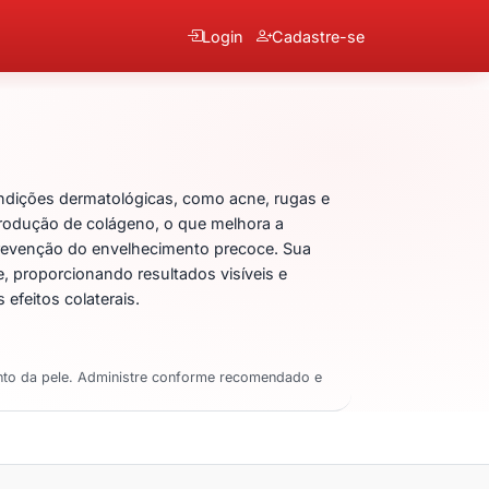
Login
Cadastre-se
inol
ndições dermatológicas, como acne, rugas e
produção de colágeno, o que melhora a
prevenção do envelhecimento precoce. Sua
e, proporcionando resultados visíveis e
efeitos colaterais.
ento da pele. Administre conforme recomendado e