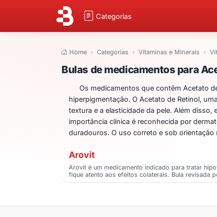
Categorias
Home
Categorias
Vitaminas e Minerais
Vi
Bulas de medicame
Bulas de medicamentos para Ace
Os medicamentos que contêm Acetato de R
hiperpigmentação. O Acetato de Retinol, um
textura e a elasticidade da pele. Além dis
importância clínica é reconhecida por dermat
duradouros. O uso correto e sob orientação m
Arovit
Arovit é um medicamento indicado para tratar hip
fique atento aos efeitos colaterais. Bula revisada 