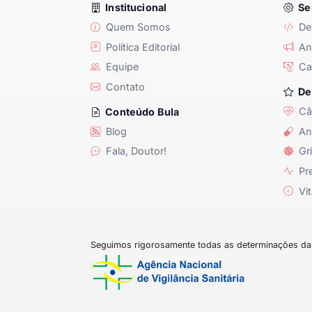
Institucional
Se
Quem Somos
De
Política Editorial
Anu
Equipe
Ca
Contato
De
Câ
Conteúdo Bula
Blog
An
Fala, Doutor!
Gri
Pre
Vit
Seguimos rigorosamente todas as determinações da